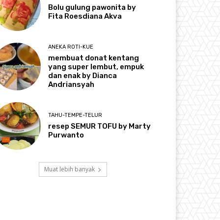
Bolu gulung pawonita by
Fita Roesdiana Akva
ANEKA ROTI-KUE
membuat donat kentang
yang super lembut, empuk
dan enak by Dianca
Andriansyah
TAHU-TEMPE-TELUR
resep SEMUR TOFU by Marty
Purwanto
Muat lebih banyak