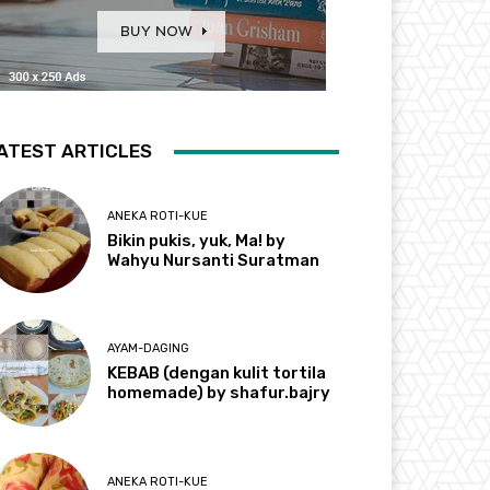
ATEST ARTICLES
ANEKA ROTI-KUE
Bikin pukis, yuk, Ma! by
Wahyu Nursanti Suratman
AYAM-DAGING
KEBAB (dengan kulit tortila
homemade) by shafur.bajry
ANEKA ROTI-KUE