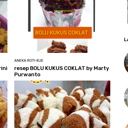
L
ANEKA ROTI-KUE
ini
resep BOLU KUKUS COKLAT by Marty
Purwanto