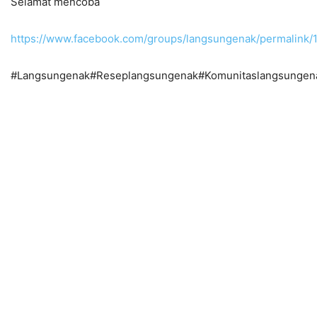
Selamat mencoba
https://www.facebook.com/groups/langsungenak/permalink
#Langsungenak#Reseplangsungenak#Komunitaslangsungen