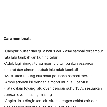
Cara membuat:
-Campur butter dan gula halus aduk asal.sampai tercampur
rata lalu tambahkan kuning telur
-Aduk lagi hingga tercampur lalu tambahkan essence
almond dan almond bubuk lalu aduk kembali
-Masukkan tepung lalu aduk perlahan sampai merata
-Ambil adonan isi dengan almond utuh lalu bentuk
-Tata dalam loyàng lalu oven dengan suhu 150’c sesuaikan
dengan oven masing masing
-Angkat lalu dinginkan lalu siram dengan coklat cair dan
hias dengan almond slice atau white coklat.