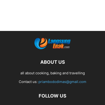
ABOUT US
all about cooking, baking and travelling
Contact us:
priambododimas@gmail.com
FOLLOW US