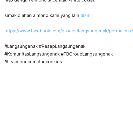
simak olahan almond kami yang lain
disini
https://www.facebook.com/groups/langsungenak/permalink
#Langsungenak #ResepLangsungenak
#KomunitasLangsungenak #FBGroupLangsungenak
#Lealmondcemploncookies