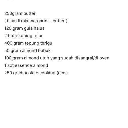
250gram butter
( bisa di mix margarin + butter )
120 gram gula halus
2 butir kuning telur
400 gram tepung terigu
50 gram almond bubuk
100 gram almond utuh yang sudah disangrai/di oven
1 sdt essence almond
250 gr chocolate cooking (dcc )