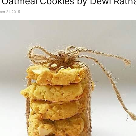
Oatmeal Cookies by Dewi Ratn
er 21, 2015