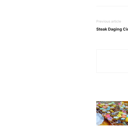
Previous article
Steak Daging C