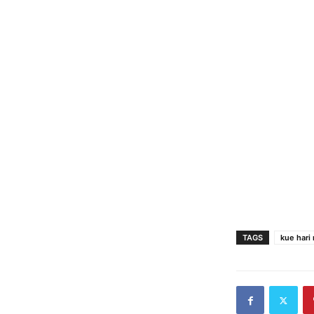
TAGS
kue hari 