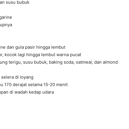
an susu bubuk
garine
kupnya
ne dan gula pasir hingga lembut
r, kocok lagi hingga lembut warna pucat
ung terigu, susu bubuk, baking soda, oatmeal, dan almond
 selera di loyang
u 170 derajat selama 15-20 menit
impan di wadah kedap udara