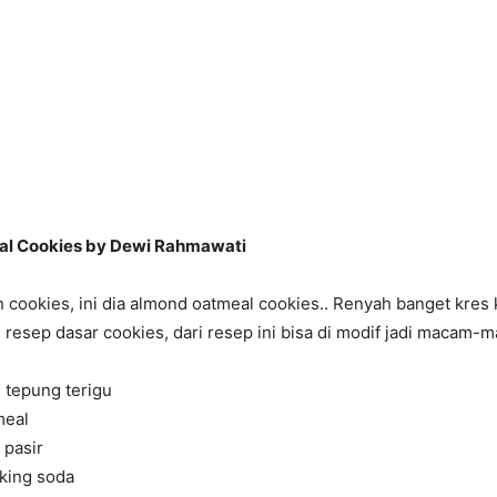
l Cookies by Dewi Rahmawati
in cookies, ini dia almond oatmeal cookies.. Renyah banget kres
resep dasar cookies, dari resep ini bisa di modif jadi macam-
 tepung terigu
meal
 pasir
aking soda