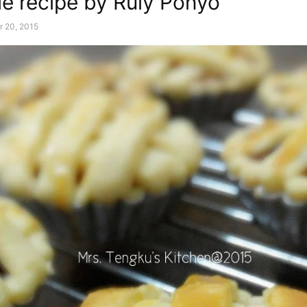
ie recipe by Ruly Ponyo
r 20, 2015