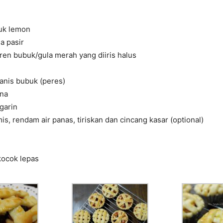
ruk lemon
a pasir
ren bubuk/gula merah yang diiris halus
anis bubuk (peres)
na
garin
is, rendam air panas, tiriskan dan cincang kasar (optional)
 kocok lepas