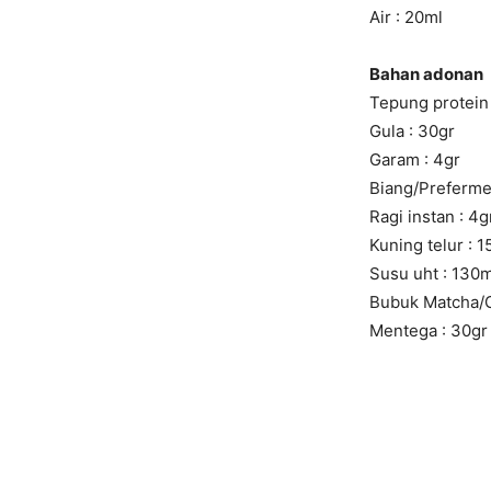
Air : 20ml
Bahan adonan
Tepung protein 
Gula : 30gr
Garam : 4gr
Biang/Preferme
Ragi instan : 4g
Kuning telur : 15g
Susu uht : 130m
Bubuk Matcha/Gr
Mentega : 30gr