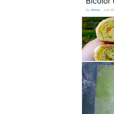
Bicolor
By
dimas
-
Juni 25