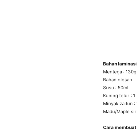
Bahan laminasi
Mentega : 130g
Bahan olesan
Susu : 50ml
Kuning telur : 1 
Minyak zaitun :
Madu/Maple siru
Cara membuat 