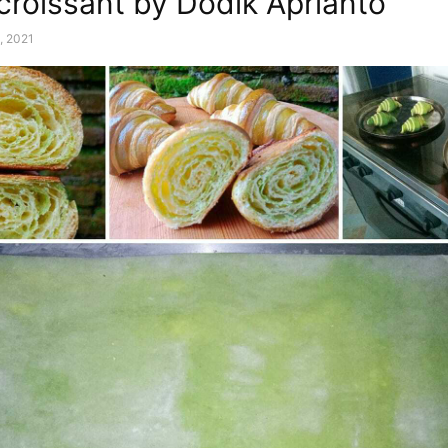
 croissant by Dodik Aprianto
, 2021