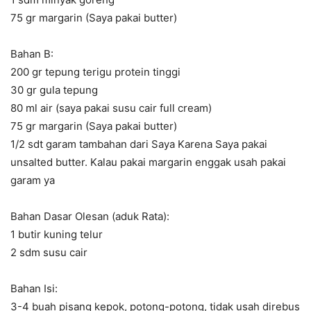
75 gr margarin (Saya pakai butter)
Bahan B:
200 gr tepung terigu protein tinggi
30 gr gula tepung
80 ml air (saya pakai susu cair full cream)
75 gr margarin (Saya pakai butter)
1/2 sdt garam tambahan dari Saya Karena Saya pakai
unsalted butter. Kalau pakai margarin enggak usah pakai
garam ya
Bahan Dasar Olesan (aduk Rata):
1 butir kuning telur
2 sdm susu cair
Bahan Isi:
3-4 buah pisang kepok, potong-potong, tidak usah direbus