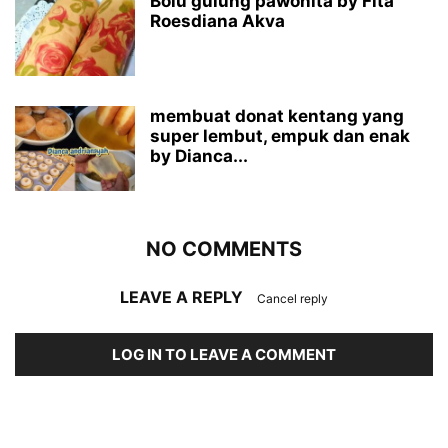
Bolu gulung pawonita by Fita
Roesdiana Akva
membuat donat kentang yang
super lembut, empuk dan enak
by Dianca...
NO COMMENTS
LEAVE A REPLY
Cancel reply
LOG IN TO LEAVE A COMMENT