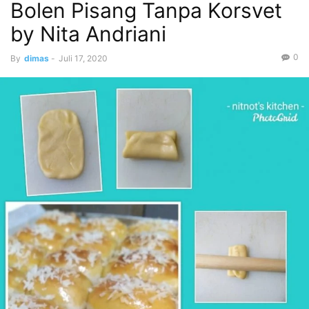
Bolen Pisang Tanpa Korsvet
by Nita Andriani
0
By
dimas
-
Juli 17, 2020