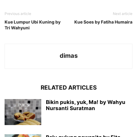
Previous article
Next article
Kue Lumpur Ubi Kuning by
Kue Soes by Fatiha Humaira
Tri Wahyuni
dimas
RELATED ARTICLES
Bikin pukis, yuk, Ma! by Wahyu
Nursanti Suratman