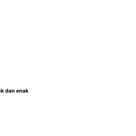
n
k dan enak