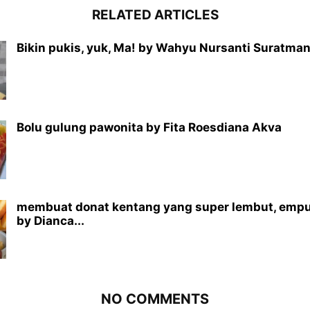
RELATED ARTICLES
Bikin pukis, yuk, Ma! by Wahyu Nursanti Suratma
Bolu gulung pawonita by Fita Roesdiana Akva
membuat donat kentang yang super lembut, empu
by Dianca...
NO COMMENTS