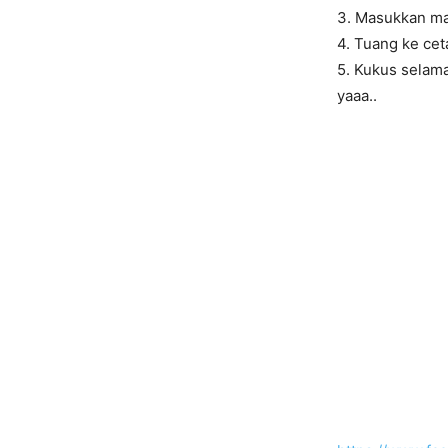
3. Masukkan mar
4. Tuang ke cet
5. Kukus selama
yaaa..