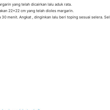
garin yang telah dicairkan lalu aduk rata.
akan 22×22 cm yang telah dioles margarin.
 30 menit. Angkat , dinginkan lalu beri toping sesuai selera. 