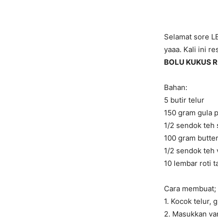
Selamat sore LE
yaaa. Kali ini r
BOLU KUKUS RO
Bahan:
5 butir telur
150 gram gula p
1/2 sendok teh 
100 gram butter
1/2 sendok teh 
10 lembar roti t
Cara membuat;
1. Kocok telur,
2. Masukkan vani