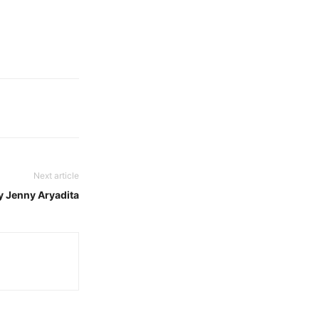
Next article
 Jenny Aryadita