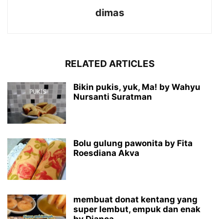
dimas
RELATED ARTICLES
Bikin pukis, yuk, Ma! by Wahyu
Nursanti Suratman
Bolu gulung pawonita by Fita
Roesdiana Akva
membuat donat kentang yang
super lembut, empuk dan enak