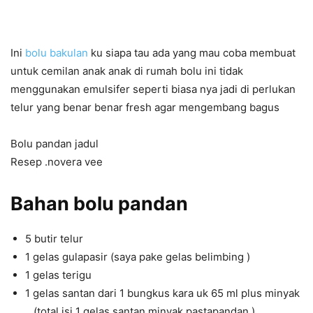
Ini
bolu bakulan
ku siapa tau ada yang mau coba membuat
untuk cemilan anak anak di rumah bolu ini tidak
menggunakan emulsifer seperti biasa nya jadi di perlukan
telur yang benar benar fresh agar mengembang bagus
Bolu pandan jadul
Resep .novera vee
Bahan bolu pandan
5 butir telur
1 gelas gulapasir (saya pake gelas belimbing )
1 gelas terigu
1 gelas santan dari 1 bungkus kara uk 65 ml plus minyak
…(total isi 1 gelas santan,minyak,pastapandan )