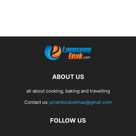
ABOUT US
all about cooking, baking and travelling
Contact us:
priambododimas@gmail.com
FOLLOW US