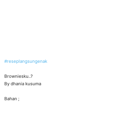
#
reseplangsungenak
Browniesku..
?
By dhania kusuma
Bahan ;