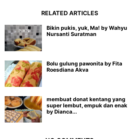
RELATED ARTICLES
Bikin pukis, yuk, Ma! by Wahyu
Nursanti Suratman
Bolu gulung pawonita by Fita
Roesdiana Akva
membuat donat kentang yang
super lembut, empuk dan enak
by Dianca...