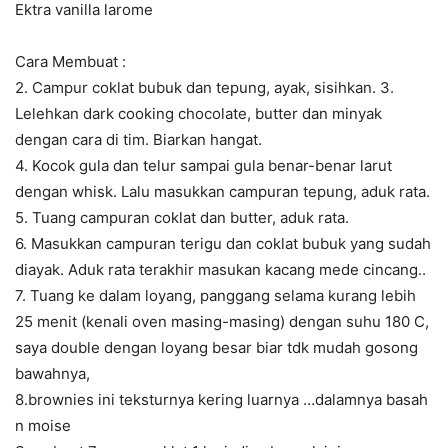
Ektra vanilla larome
Cara Membuat :
2. Campur coklat bubuk dan tepung, ayak, sisihkan. 3.
Lelehkan dark cooking chocolate, butter dan minyak
dengan cara di tim. Biarkan hangat.
4. Kocok gula dan telur sampai gula benar-benar larut
dengan whisk. Lalu masukkan campuran tepung, aduk rata.
5. Tuang campuran coklat dan butter, aduk rata.
6. Masukkan campuran terigu dan coklat bubuk yang sudah
diayak. Aduk rata terakhir masukan kacang mede cincang..
7. Tuang ke dalam loyang, panggang selama kurang lebih
25 menit (kenali oven masing-masing) dengan suhu 180 C,
saya double dengan loyang besar biar tdk mudah gosong
bawahnya,
8.brownies ini teksturnya kering luarnya …dalamnya basah
n moise