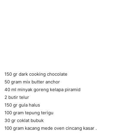
150 gr dark cooking chocolate
50 gram mix butter anchor
40 ml minyak goreng kelapa piramid
2 butir telur
150 gr gula halus
100 gram tepung terigu
30 gr coklat bubuk
100 gram kacang mede oven cincang kasar .