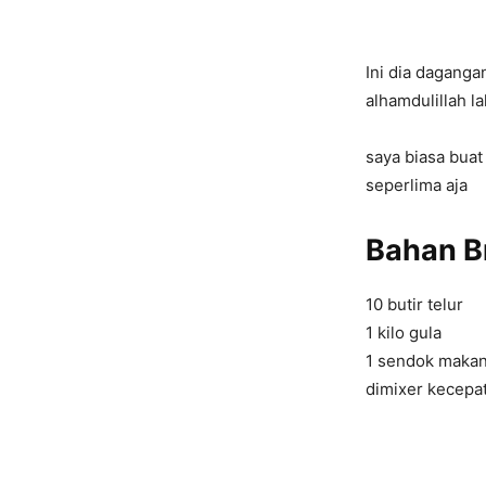
Ini dia daganga
alhamdulillah 
saya biasa buat
seperlima aja
Bahan
B
10 butir telur
1 kilo gula
1 sendok makan
dimixer kecepa