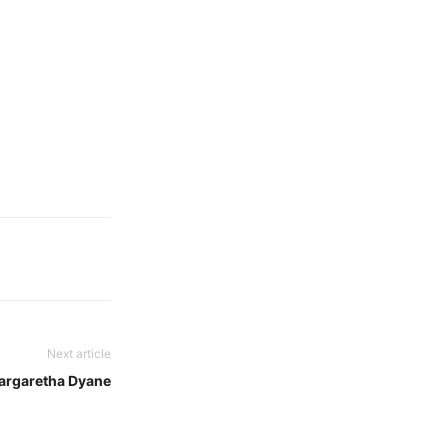
Next article
argaretha Dyane