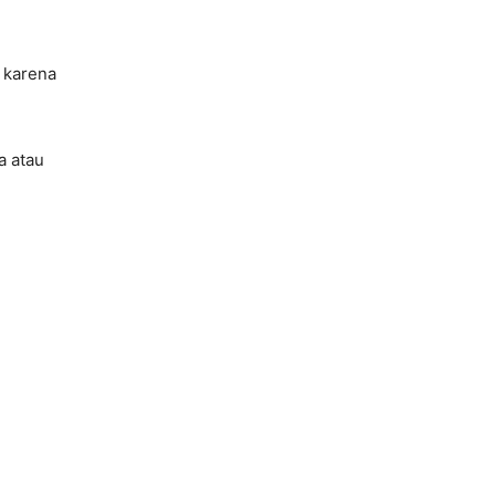
n karena
a atau