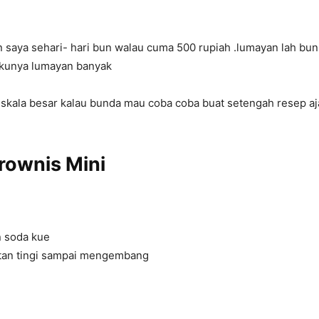
n saya sehari- hari bun walau cuma 500 rupiah .lumayan lah bu
lakunya lumayan banyak
 skala besar kalau bunda mau coba coba buat setengah resep aj
rownis Mini
 soda kue
tan tingi sampai mengembang