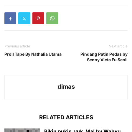
Previous article
Next article
Proll Tape By Nathalia Utama
Pindang Patin Pedas by
Senny Vieta Fu Senli
dimas
RELATED ARTICLES
Bikin pukis, yuk, Ma! by Wahyu