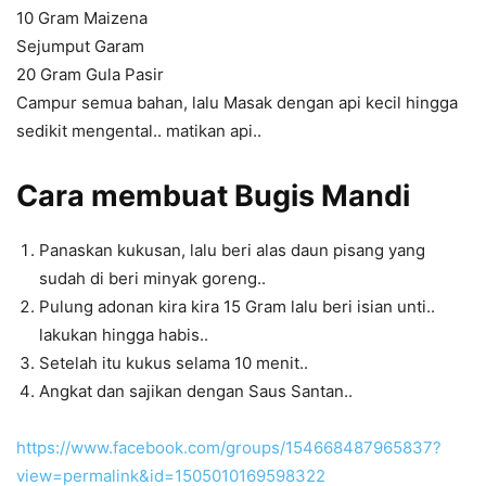
10 Gram Maizena
Sejumput Garam
20 Gram Gula Pasir
Campur semua bahan, lalu Masak dengan api kecil hingga
sedikit mengental.. matikan api..
Cara membuat Bugis Mandi
Panaskan kukusan, lalu beri alas daun pisang yang
sudah di beri minyak goreng..
Pulung adonan kira kira 15 Gram lalu beri isian unti..
lakukan hingga habis..
Setelah itu kukus selama 10 menit..
Angkat dan sajikan dengan Saus Santan..
https://www.facebook.com/groups/154668487965837?
view=permalink&id=1505010169598322