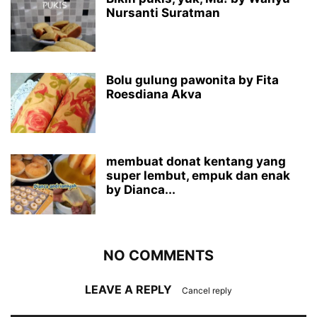
Nursanti Suratman
Bolu gulung pawonita by Fita
Roesdiana Akva
membuat donat kentang yang
super lembut, empuk dan enak
by Dianca...
NO COMMENTS
LEAVE A REPLY
Cancel reply