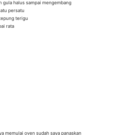
an gula halus sampai mengembang
atu persatu
tepung terigu
ai rata
ya memulai oven sudah saya panaskan