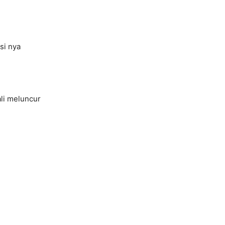
si nya
ali meluncur