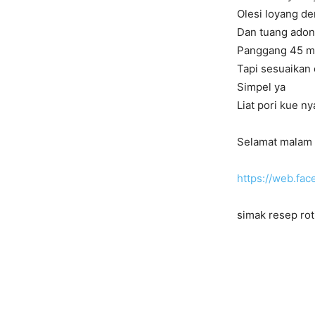
Olesi loyang de
Dan tuang adon
Panggang 45 m
Tapi sesuaikan
Simpel ya
Liat pori kue ny
Selamat malam
https://web.f
simak resep rot