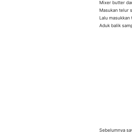
Mixer butter d
Masukan telur s
Lalu masukkan 
Aduk balik samp
Sebelumnya sa