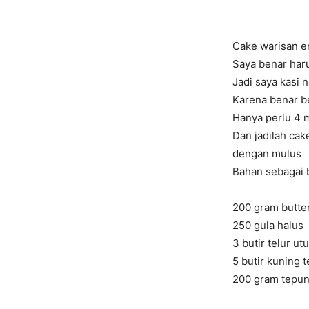
Cake warisan 
Saya benar har
Jadi saya kasi 
Karena benar b
Hanya perlu 4 
Dan jadilah cake
dengan mulus
Bahan sebagai 
200 gram butte
250 gula halus
3 butir telur ut
5 butir kuning t
200 gram tepun