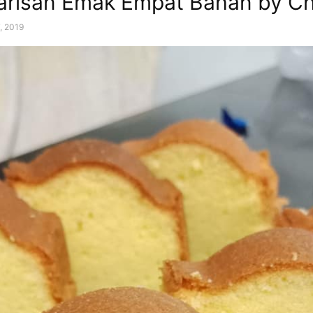
risan Emak Empat Bahan by Chr
7, 2019