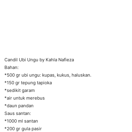
Candil Ubi Ungu by Kahla Nafieza
Bahan:
*500 gr ubi ungu: kupas, kukus, haluskan.
*150 gr tepung tapioka
*sedikit garam
*air untuk merebus
*daun pandan
Saus santan:
*1000 ml santan
*200 gr gula pasir