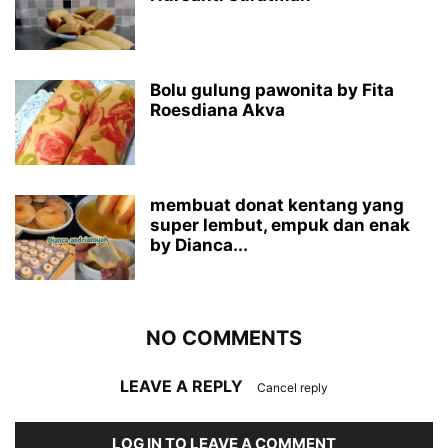
Bolu gulung pawonita by Fita
Roesdiana Akva
membuat donat kentang yang
super lembut, empuk dan enak
by Dianca...
NO COMMENTS
LEAVE A REPLY
Cancel reply
LOG IN TO LEAVE A COMMENT