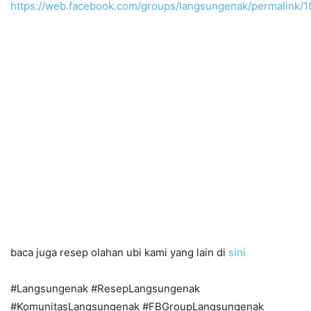
https://web.facebook.com/groups/langsungenak/permalink
baca juga resep olahan ubi kami yang lain di
sini
#Langsungenak #ResepLangsungenak
#KomunitasLangsungenak #FBGroupLangsungenak