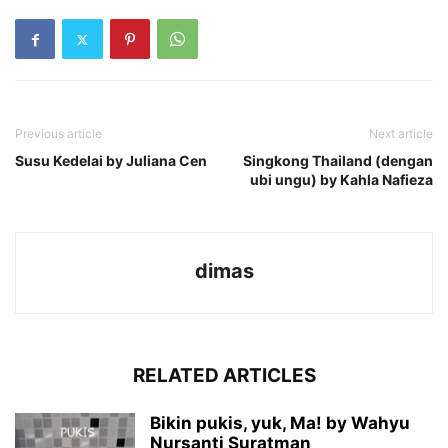
Previous article
Next article
Susu Kedelai by Juliana Cen
Singkong Thailand (dengan
ubi ungu) by Kahla Nafieza
dimas
RELATED ARTICLES
Bikin pukis, yuk, Ma! by Wahyu
Nursanti Suratman