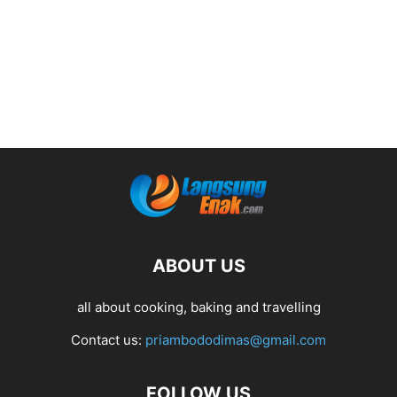
ABOUT US
all about cooking, baking and travelling
Contact us:
priambododimas@gmail.com
FOLLOW US