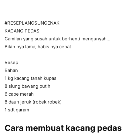
#RESEPLANGSUNGENAK
KACANG PEDAS
Camilan yang susah untuk berhenti mengunyah…
Bikin nya lama, habis nya cepat
Resep
Bahan
1 kg kacang tanah kupas
8 siung bawang putih
6 cabe merah
8 daun jeruk (robek robek)
1 sdt garam
Cara membuat kacang pedas