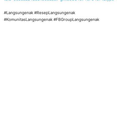
#Langsungenak #ResepLangsungenak
#KomunitasLangsungenak #FBGroupLangsungenak