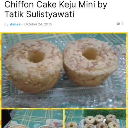
Chiffon Cake Keju Mini by
Tatik Sulistyawati
0
By
dimas
-
Oktober 24, 2015