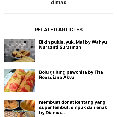
dimas
RELATED ARTICLES
Bikin pukis, yuk, Ma! by Wahyu
Nursanti Suratman
Bolu gulung pawonita by Fita
Roesdiana Akva
membuat donat kentang yang
super lembut, empuk dan enak
by Dianca...