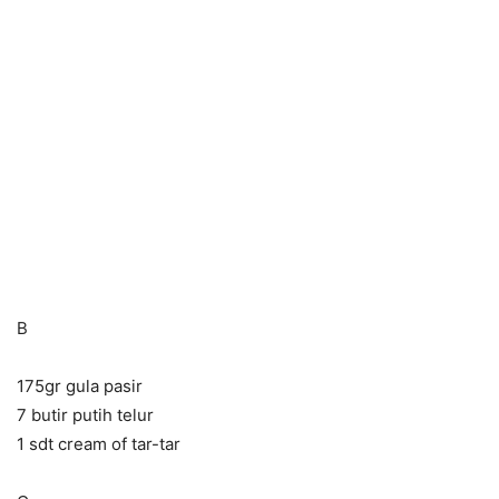
B
175gr gula pasir
7 butir putih telur
1 sdt cream of tar-tar