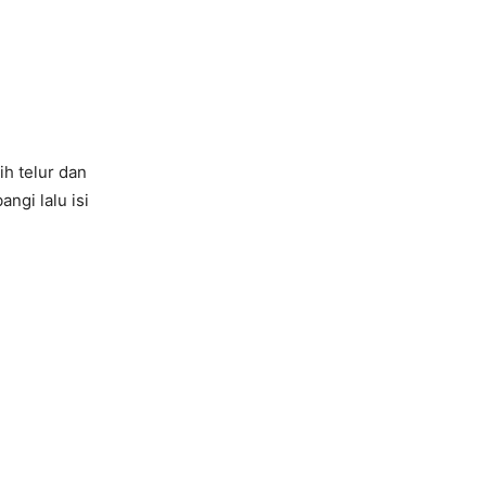
h telur dan
ngi lalu isi