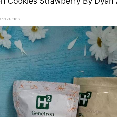
n Cookies Strawberry By Dyah
April 24, 2018