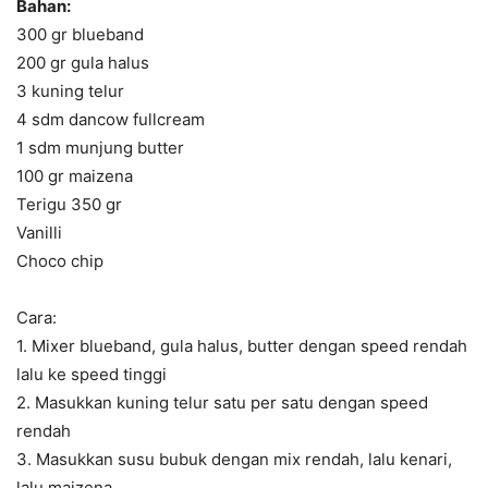
Bahan:
300 gr blueband
200 gr gula halus
3 kuning telur
4 sdm dancow fullcream
1 sdm munjung butter
100 gr maizena
Terigu 350 gr
Vanilli
Choco chip
Cara:
1. Mixer blueband, gula halus, butter dengan speed rendah
lalu ke speed tinggi
2. Masukkan kuning telur satu per satu dengan speed
rendah
3. Masukkan susu bubuk dengan mix rendah, lalu kenari,
lalu maizena,