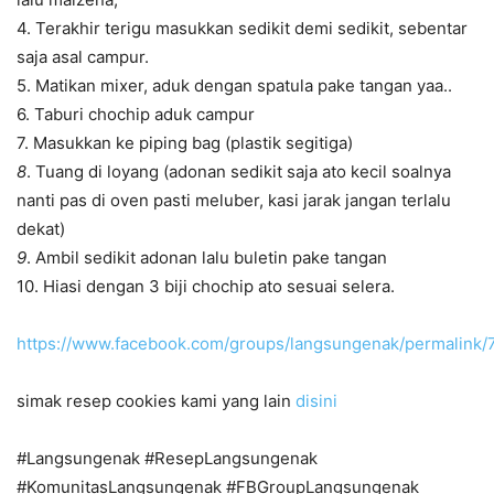
4. Terakhir terigu masukkan sedikit demi sedikit, sebentar
saja asal campur.
5. Matikan mixer, aduk dengan spatula pake tangan yaa..
6. Taburi chochip aduk campur
7. Masukkan ke piping bag (plastik segitiga)
8
. Tuang di loyang (adonan sedikit saja ato kecil soalnya
nanti pas di oven pasti meluber, kasi jarak jangan terlalu
dekat)
9
. Ambil sedikit adonan lalu buletin pake tangan
10. Hiasi dengan 3 biji chochip ato sesuai selera.
https://www.facebook.com/groups/langsungenak/permalink
simak resep cookies kami yang lain
disini
#Langsungenak #ResepLangsungenak
#KomunitasLangsungenak #FBGroupLangsungenak