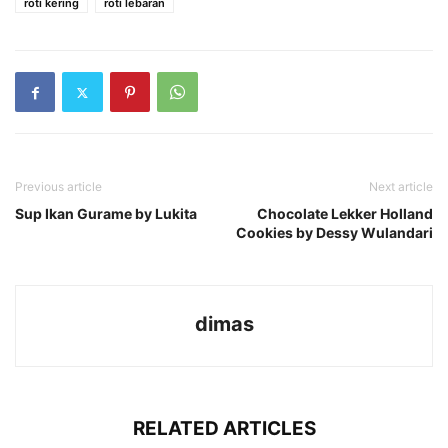
roti kering
roti lebaran
Previous article
Next article
Sup Ikan Gurame by Lukita
Chocolate Lekker Holland
Cookies by Dessy Wulandari
dimas
RELATED ARTICLES