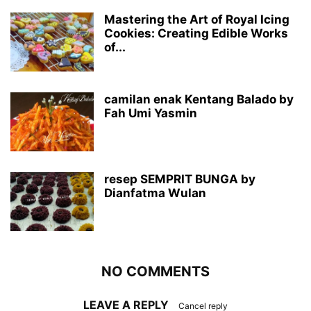
Mastering the Art of Royal Icing
Cookies: Creating Edible Works
of...
camilan enak Kentang Balado by
Fah Umi Yasmin
resep SEMPRIT BUNGA by
Dianfatma Wulan
NO COMMENTS
LEAVE A REPLY
Cancel reply