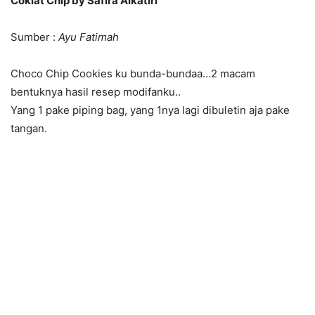
Coklat Chip by Safira Alkatiri
Sumber :
Ayu Fatimah
Choco
Chip
Cookies ku bunda-bundaa…2 macam
bentuknya hasil resep modifanku..
Yang 1 pake piping bag, yang 1nya lagi dibuletin aja pake
tangan.