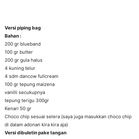
Versi piping bag
Bahan :
200 gr blueband
100 gr butter
200 gr gula halus
4 kuning telur
4 sdm dancow fullcream
100 gr tepung maizena
vanilli secukupnya
tepung terigu 300gr
Kenari 50 gr
Choco chip sesuai selera (saya juga masukkan choco chip
di dalam adonan kira kira aja)
Versi dibuletin pake tangan