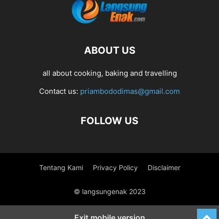
ABOUT US
all about cooking, baking and travelling
Contact us:
priambododimas@gmail.com
FOLLOW US
Tentang Kami
Privacy Policy
Disclaimer
© langsungenak 2023
Exit mobile version