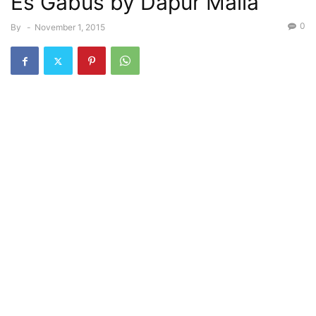
Es Gabus by Dapur Maila
0
By
-
November 1, 2015