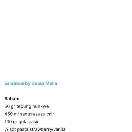
Es Gabus by Dapur Maila
Bahan:
50 gr tepung hunkwe
450 ml santan/susu cair
100 gr gula pasir
¼ sdt pasta strawberry/vanila