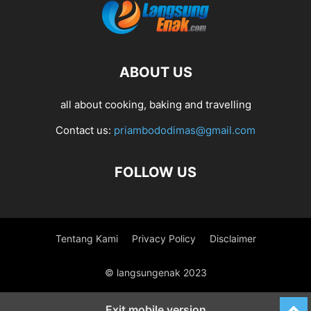
ABOUT US
all about cooking, baking and travelling
Contact us:
priambododimas@gmail.com
FOLLOW US
Tentang Kami
Privacy Policy
Disclaimer
© langsungenak 2023
Exit mobile version