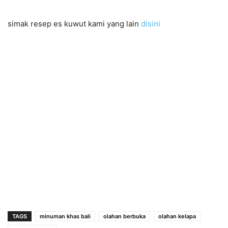
simak resep es kuwut kami yang lain
disini
TAGS
minuman khas bali
olahan berbuka
olahan kelapa