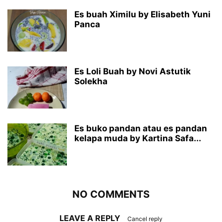
Es buah Ximilu by Elisabeth Yuni
Panca
Es Loli Buah by Novi Astutik
Solekha
Es buko pandan atau es pandan
kelapa muda by Kartina Safa...
NO COMMENTS
LEAVE A REPLY
Cancel reply