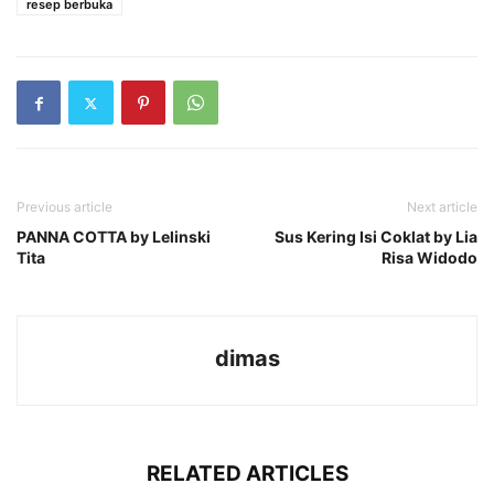
resep berbuka
Previous article
Next article
PANNA COTTA by Lelinski
Sus Kering Isi Coklat by Lia
Tita
Risa Widodo
dimas
RELATED ARTICLES