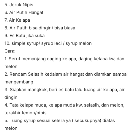
5. Jeruk Nipis
6. Air Putih Hangat
7. Air Kelapa
8. Air Putih bisa dingin/ bisa biasa
9. Es Batu jika suka
10. simple syrup/ syrup leci / syrup melon
Cara:
1. Serut memanjang daging kelapa, daging kelapa kw, dan
melon
2. Rendam Selasih kedalam air hangat dan diamkan sampai
mengembang
3. Siapkan mangkok, beri es batu lalu tuang air kelapa, air
dingin
4. Tata kelapa muda, kelapa muda kw, selasih, dan melon,
terakhir lemon/nipis
5. Tuang syrup sesuai selera ya ( secukupnya) diatas
melon