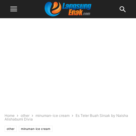
Home
other
minuman-ice cream
Es Teler Buah Sirsak by Naisha
Alishabumi Divia
other
minuman-ice cream