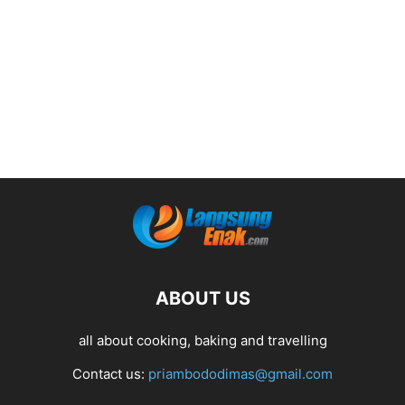
ABOUT US
all about cooking, baking and travelling
Contact us:
priambododimas@gmail.com