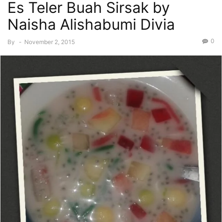
Es Teler Buah Sirsak by
Naisha Alishabumi Divia
0
By
-
November 2, 2015