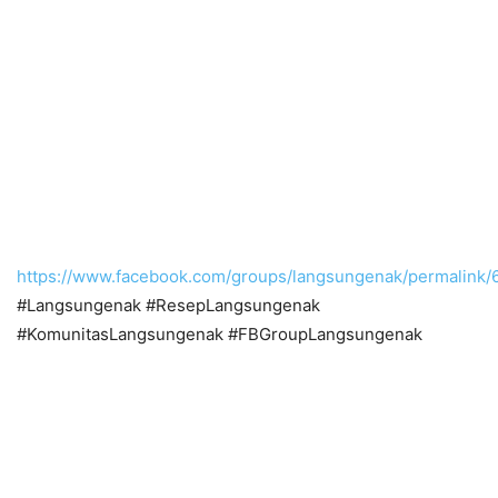
https://www.facebook.com/groups/langsungenak/permalink
#Langsungenak #ResepLangsungenak
#KomunitasLangsungenak #FBGroupLangsungenak