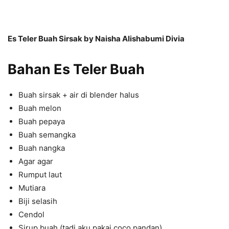
Es Teler Buah Sirsak by Naisha Alishabumi Divia
Bahan
Es Teler Buah
Buah sirsak + air di blender halus
Buah melon
Buah pepaya
Buah semangka
Buah nangka
Agar agar
Rumput laut
Mutiara
Biji selasih
Cendol
Sirup buah (tadi aku pakai coco pandan)