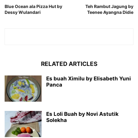
Blue Ocean ala Pizza Hut by
Teh Rambut Jagung by
Dessy Wulandari
Teenee Ayangna Didie
RELATED ARTICLES
Es buah Ximilu by Elisabeth Yuni
Panca
Es Loli Buah by Novi Astutik
Solekha