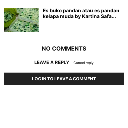
Es buko pandan atau es pandan
kelapa muda by Kartina Safa...
NO COMMENTS
LEAVE A REPLY
Cancel reply
LOG IN TO LEAVE A COMMENT