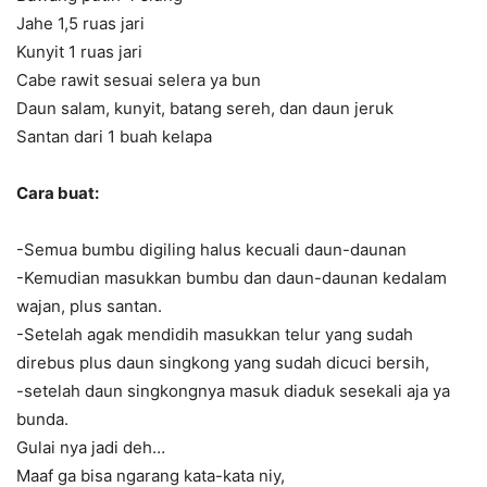
Jahe 1,5 ruas jari
Kunyit 1 ruas jari
Cabe rawit sesuai selera ya bun
Daun salam, kunyit, batang sereh, dan daun jeruk
Santan dari 1 buah kelapa
Cara buat:
-Semua bumbu digiling halus kecuali daun-daunan
-Kemudian masukkan bumbu dan daun-daunan kedalam
wajan, plus santan.
-Setelah agak mendidih masukkan telur yang sudah
direbus plus daun singkong yang sudah dicuci bersih,
-setelah daun singkongnya masuk diaduk sesekali aja ya
bunda.
Gulai nya jadi deh…
Maaf ga bisa ngarang kata-kata niy,