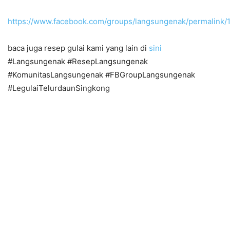
https://www.facebook.com/groups/langsungenak/permalink
baca juga resep gulai kami yang lain di
sini
#Langsungenak #ResepLangsungenak
#KomunitasLangsungenak #FBGroupLangsungenak
#LegulaiTelurdaunSingkong