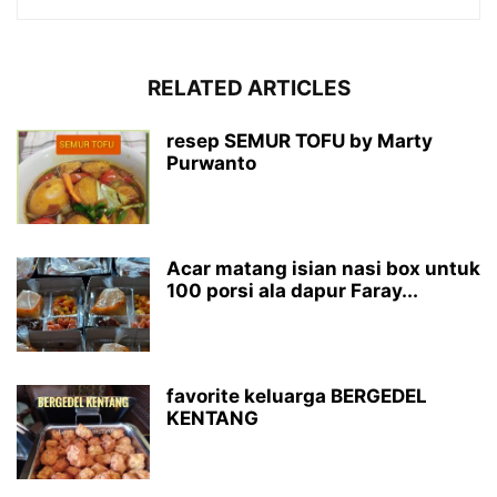
RELATED ARTICLES
resep SEMUR TOFU by Marty
Purwanto
Acar matang isian nasi box untuk
100 porsi ala dapur Faray...
favorite keluarga BERGEDEL
KENTANG