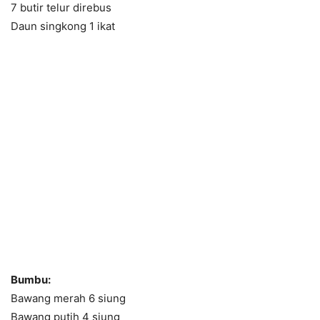
7 butir telur direbus
Daun singkong 1 ikat
Bumbu:
Bawang merah 6 siung
Bawang putih 4 siung