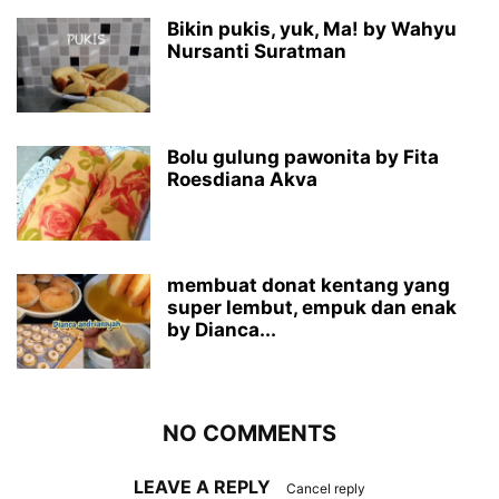
Bikin pukis, yuk, Ma! by Wahyu
Nursanti Suratman
Bolu gulung pawonita by Fita
Roesdiana Akva
membuat donat kentang yang
super lembut, empuk dan enak
by Dianca...
NO COMMENTS
LEAVE A REPLY
Cancel reply