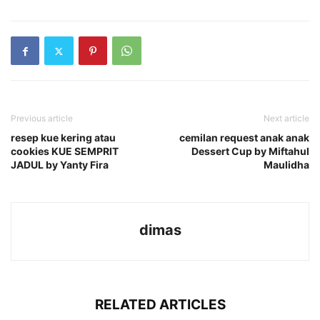
Previous article
Next article
resep kue kering atau
cemilan request anak anak
cookies KUE SEMPRIT
Dessert Cup by Miftahul
JADUL by Yanty Fira
Maulidha
dimas
RELATED ARTICLES