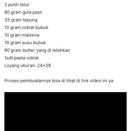
2 putih telur
80 gram gula pasir
35 gram tepung
10 gram coklat bubuk
10 gram maizena
10 gram susu bubuk
80 gram butter yang di lelehkan
1sdt pasta coklat
Loyang ukuran: 24×28
Proses pembuatannya bisa di lihat di link video ini ya