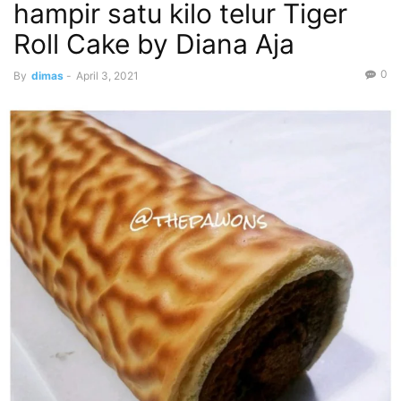
hampir satu kilo telur Tiger
Roll Cake by Diana Aja
0
By
dimas
-
April 3, 2021