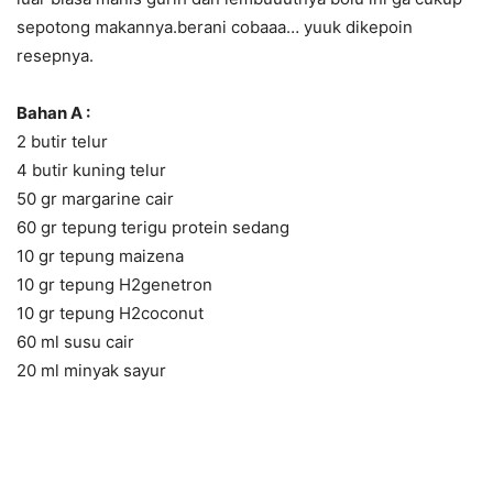
sepotong makannya.berani cobaaa… yuuk dikepoin
resepnya.
Bahan A :
2 butir telur
4 butir kuning telur
50 gr margarine cair
60 gr tepung terigu protein sedang
10 gr tepung maizena
10 gr tepung H2genetron
10 gr tepung H2coconut
60 ml susu cair
20 ml minyak sayur