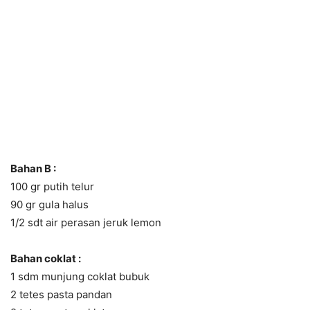
Bahan B :
100 gr putih telur
90 gr gula halus
1/2 sdt air perasan jeruk lemon
Bahan coklat :
1 sdm munjung coklat bubuk
2 tetes pasta pandan