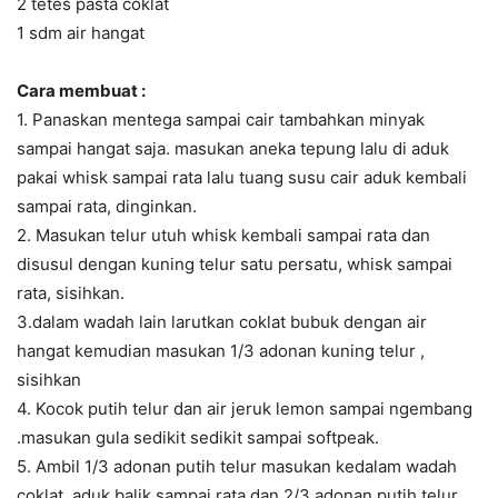
2 tetes pasta coklat
1 sdm air hangat
Cara membuat :
1. Panaskan mentega sampai cair tambahkan minyak
sampai hangat saja. masukan aneka tepung lalu di aduk
pakai whisk sampai rata lalu tuang susu cair aduk kembali
sampai rata, dinginkan.
2. Masukan telur utuh whisk kembali sampai rata dan
disusul dengan kuning telur satu persatu, whisk sampai
rata, sisihkan.
3.dalam wadah lain larutkan coklat bubuk dengan air
hangat kemudian masukan 1/3 adonan kuning telur ,
sisihkan
4. Kocok putih telur dan air jeruk lemon sampai ngembang
.masukan gula sedikit sedikit sampai softpeak.
5. Ambil 1/3 adonan putih telur masukan kedalam wadah
coklat. aduk balik sampai rata dan 2/3 adonan putih telur