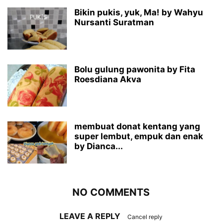
Bikin pukis, yuk, Ma! by Wahyu
Nursanti Suratman
Bolu gulung pawonita by Fita
Roesdiana Akva
membuat donat kentang yang
super lembut, empuk dan enak
by Dianca...
NO COMMENTS
LEAVE A REPLY
Cancel reply