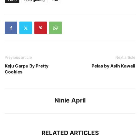
TAGS
bolu gulung
roti
Previous article
Next article
Keju Garpu By Pretty
Pelas by Asih Kawaii
Cookies
Ninie April
RELATED ARTICLES