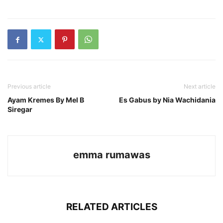
Previous article
Next article
Ayam Kremes By Mel B
Es Gabus by Nia Wachidania
Siregar
emma rumawas
RELATED ARTICLES