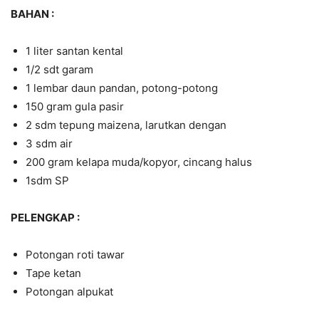
BAHAN :
1 liter santan kental
1/2 sdt garam
1 lembar daun pandan, potong-potong
150 gram gula pasir
2 sdm tepung maizena, larutkan dengan
3 sdm air
200 gram kelapa muda/kopyor, cincang halus
1sdm SP
PELENGKAP :
Potongan roti tawar
Tape ketan
Potongan alpukat