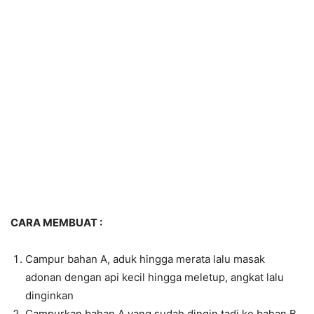
CARA MEMBUAT :
Campur bahan A, aduk hingga merata lalu masak
adonan dengan api kecil hingga meletup, angkat lalu
dinginkan
Campurkan bahan A yang sudah dingin tadi ke bahan B