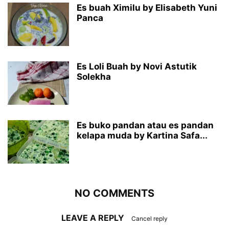
Es buah Ximilu by Elisabeth Yuni
Panca
Es Loli Buah by Novi Astutik
Solekha
Es buko pandan atau es pandan
kelapa muda by Kartina Safa...
NO COMMENTS
LEAVE A REPLY
Cancel reply