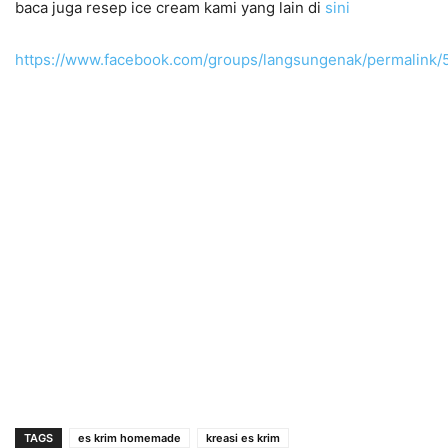
baca juga resep ice cream kami yang lain di
sini
https://www.facebook.com/groups/langsungenak/permalink
TAGS
es krim homemade
kreasi es krim