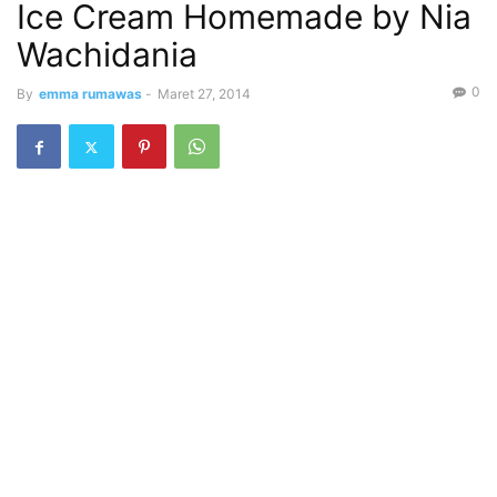
Ice Cream Homemade by Nia
Wachidania
0
By
emma rumawas
-
Maret 27, 2014