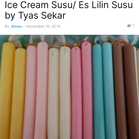
Ice Cream Susu/ Es Lilin Susu
by Tyas Sekar
1
By
dimas
-
November 10, 2016