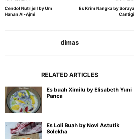
Cendol Nutrijell by Um
Es Krim Nangka by Soraya
Hanan Al-Ajmi
Cantigi
dimas
RELATED ARTICLES
Es buah Ximilu by Elisabeth Yuni
Panca
Es Loli Buah by Novi Astutik
Solekha