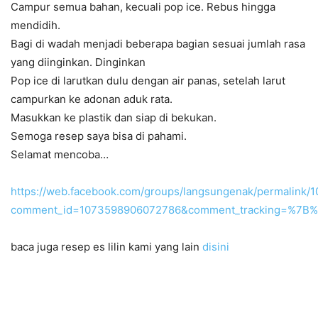
Campur semua bahan, kecuali pop ice. Rebus hingga
mendidih.
Bagi di wadah menjadi beberapa bagian sesuai jumlah rasa
yang diinginkan. Dinginkan
Pop ice di larutkan dulu dengan air panas, setelah larut
campurkan ke adonan aduk rata.
Masukkan ke plastik dan siap di bekukan.
Semoga resep saya bisa di pahami.
Selamat mencoba…
https://web.facebook.com/groups/langsungenak/permalink
comment_id=1073598906072786&comment_tracking=%7
baca juga resep es lilin kami yang lain
disini