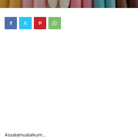
Assalamualaikum…