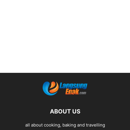
ABOUT US
all about cooking, baking and travelling