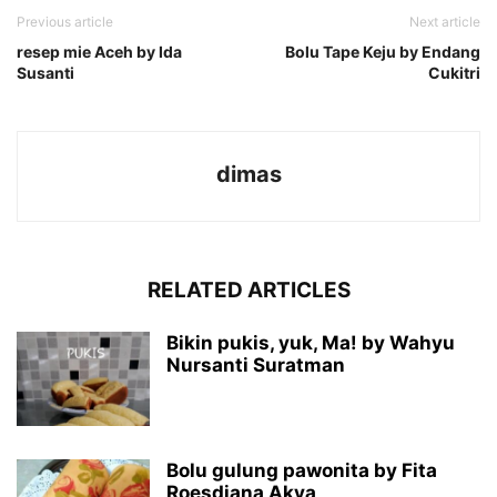
Previous article
Next article
resep mie Aceh by Ida
Bolu Tape Keju by Endang
Susanti
Cukitri
dimas
RELATED ARTICLES
Bikin pukis, yuk, Ma! by Wahyu
Nursanti Suratman
Bolu gulung pawonita by Fita
Roesdiana Akva