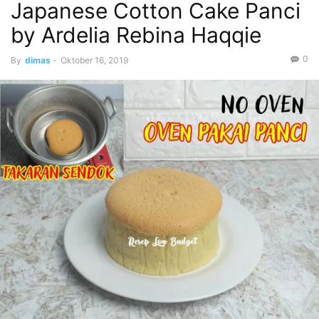
Japanese Cotton Cake Panci
by Ardelia Rebina Haqqie
0
By
dimas
-
Oktober 16, 2019