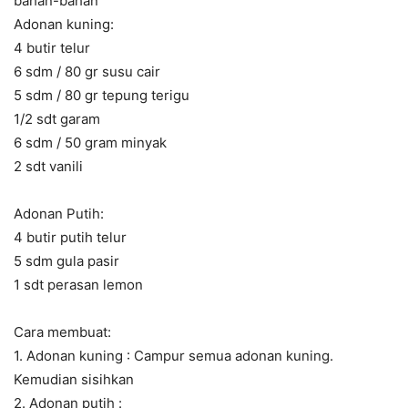
bahan-bahan
Adonan kuning:
4 butir telur
6 sdm / 80 gr susu cair
5 sdm / 80 gr tepung terigu
1/2 sdt garam
6 sdm / 50 gram minyak
2 sdt vanili
Adonan Putih:
4 butir putih telur
5 sdm gula pasir
1 sdt perasan lemon
Cara membuat:
1. Adonan kuning : Campur semua adonan kuning.
Kemudian sisihkan
2. Adonan putih :