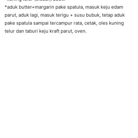
*aduk butter+margarin pake spatula, masuk keju edam
parut, aduk lagi, masuk terigu + susu bubuk, tetap aduk
pake spatula sampai tercampur rata, cetak, oles kuning
telur dan taburi keju kraft parut, oven.