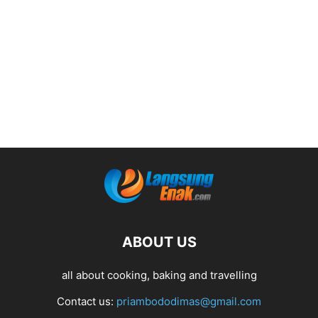
ABOUT US
all about cooking, baking and travelling
Contact us:
priambododimas@gmail.com