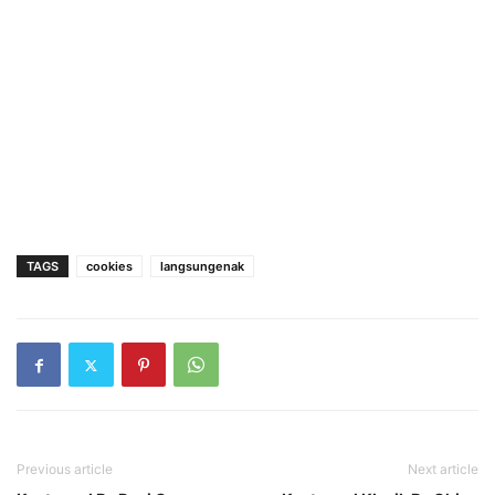
TAGS
cookies
langsungenak
Previous article
Next article