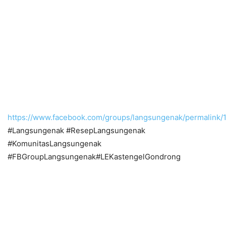
https://www.facebook.com/groups/langsungenak/permalink
#Langsungenak #ResepLangsungenak
#KomunitasLangsungenak
#FBGroupLangsungenak#LEKastengelGondrong