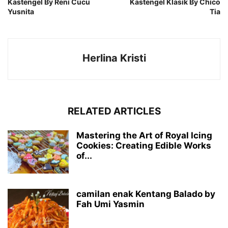
Kastengel By Reni Cucu
Kastengel Klasik By Chico
Yusnita
Tia
Herlina Kristi
RELATED ARTICLES
Mastering the Art of Royal Icing
Cookies: Creating Edible Works
of...
camilan enak Kentang Balado by
Fah Umi Yasmin