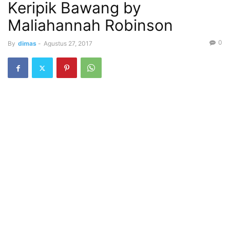
Keripik Bawang by
Maliahannah Robinson
0
By
dimas
-
Agustus 27, 2017