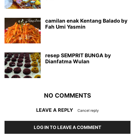
camilan enak Kentang Balado by
Fah Umi Yasmin
resep SEMPRIT BUNGA by
Dianfatma Wulan
NO COMMENTS
LEAVE A REPLY
Cancel reply
LOG IN TO LEAVE A COMMENT