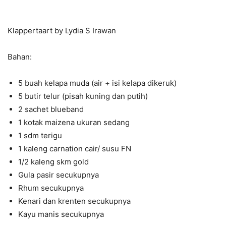
Klappertaart by Lydia S Irawan
Bahan:
5 buah kelapa muda (air + isi kelapa dikeruk)
5 butir telur (pisah kuning dan putih)
2 sachet blueband
1 kotak maizena ukuran sedang
1 sdm terigu
1 kaleng carnation cair/ susu FN
1/2 kaleng skm gold
Gula pasir secukupnya
Rhum secukupnya
Kenari dan krenten secukupnya
Kayu manis secukupnya