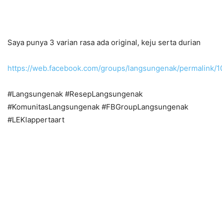
Saya punya 3 varian rasa ada original, keju serta durian
https://web.facebook.com/groups/langsungenak/permalink/
#Langsungenak #ResepLangsungenak
#KomunitasLangsungenak #FBGroupLangsungenak
#LEKlappertaart