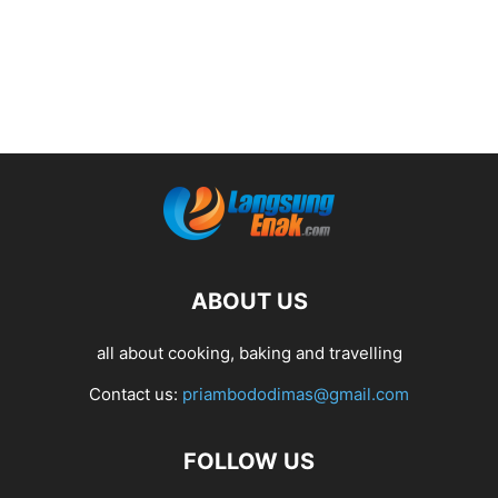
ABOUT US
all about cooking, baking and travelling
Contact us:
priambododimas@gmail.com
FOLLOW US