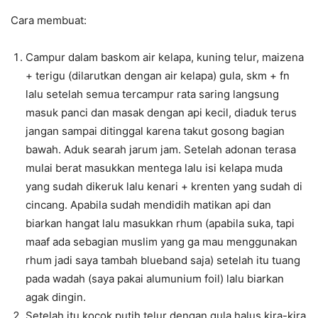
Cara membuat:
Campur dalam baskom air kelapa, kuning telur, maizena
+ terigu (dilarutkan dengan air kelapa) gula, skm + fn
lalu setelah semua tercampur rata saring langsung
masuk panci dan masak dengan api kecil, diaduk terus
jangan sampai ditinggal karena takut gosong bagian
bawah. Aduk searah jarum jam. Setelah adonan terasa
mulai berat masukkan mentega lalu isi kelapa muda
yang sudah dikeruk lalu kenari + krenten yang sudah di
cincang. Apabila sudah mendidih matikan api dan
biarkan hangat lalu masukkan rhum (apabila suka, tapi
maaf ada sebagian muslim yang ga mau menggunakan
rhum jadi saya tambah blueband saja) setelah itu tuang
pada wadah (saya pakai alumunium foil) lalu biarkan
agak dingin.
Setelah itu kocok putih telur dengan gula halus kira-kira