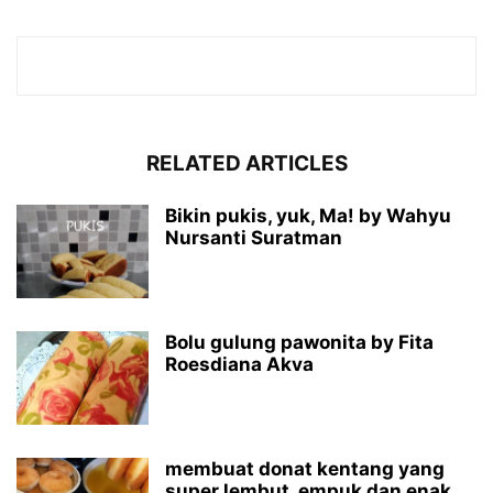
RELATED ARTICLES
Bikin pukis, yuk, Ma! by Wahyu
Nursanti Suratman
Bolu gulung pawonita by Fita
Roesdiana Akva
membuat donat kentang yang
super lembut, empuk dan enak