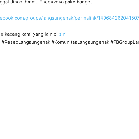
ggal dihap..hmm.. Endeuznya pake banget
acebook.com/groups/langsungenak/permalink/14968426204150
e kacang kami yang lain di
sini
 #ResepLangsungenak #KomunitasLangsungenak #FBGroupLa