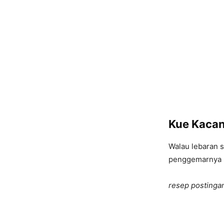
Kue Kacan
Walau lebaran s
penggemarnya
resep postingan