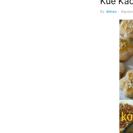
Kue Kac
By
dimas
-
Agustu