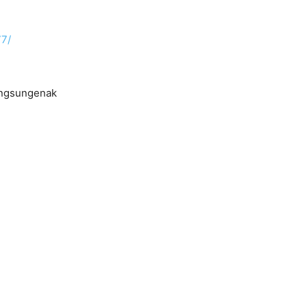
77/
ngsungenak