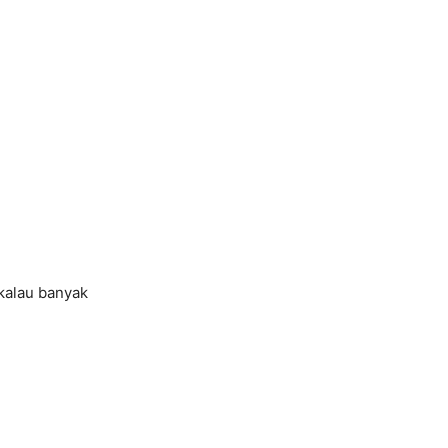
 kalau banyak