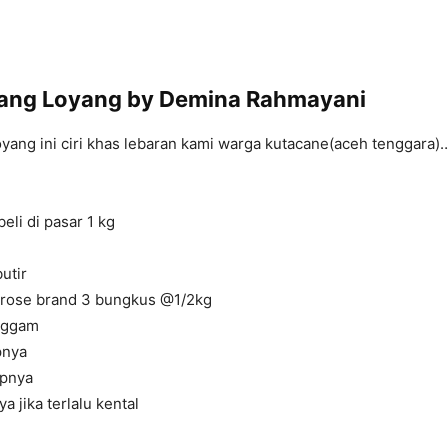
ang Loyang by Demina Rahmayani
yang ini ciri khas lebaran kami warga kutacane(aceh tenggara)
beli di pasar 1 kg
utir
 rose brand 3 bungkus @1/2kg
nggam
pnya
upnya
a jika terlalu kental