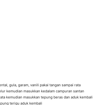
ntal, gula, garam, vanili pakai tangan sampai rata
telur kemudian masukkan kedalam campuran santan
rata kemudian masukkan tepung beras dan aduk kembali
epung terigu aduk kembali