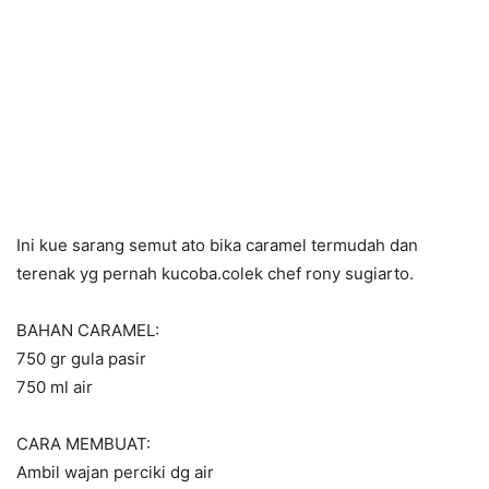
Ini kue sarang semut ato bika caramel termudah dan
terenak yg pernah kucoba.colek chef rony sugiarto.
BAHAN CARAMEL:
750 gr gula pasir
750 ml air
CARA MEMBUAT:
Ambil wajan perciki dg air