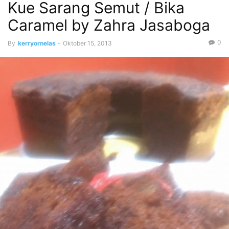
Kue Sarang Semut / Bika
Caramel by Zahra Jasaboga
0
By
kerryornelas
-
Oktober 15, 2013