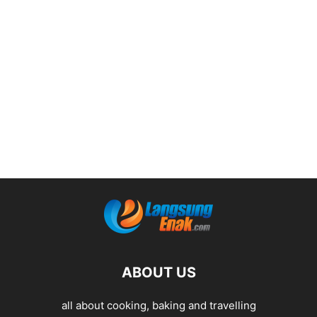
ABOUT US
all about cooking, baking and travelling