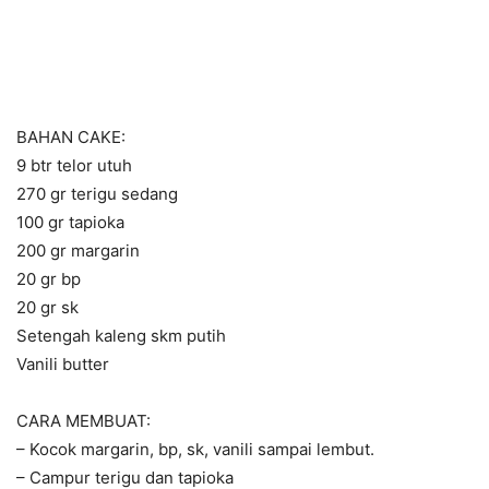
BAHAN CAKE:
9 btr telor utuh
270 gr terigu sedang
100 gr tapioka
200 gr margarin
20 gr bp
20 gr sk
Setengah kaleng skm putih
Vanili butter
CARA MEMBUAT:
– Kocok margarin, bp, sk, vanili sampai lembut.
– Campur terigu dan tapioka