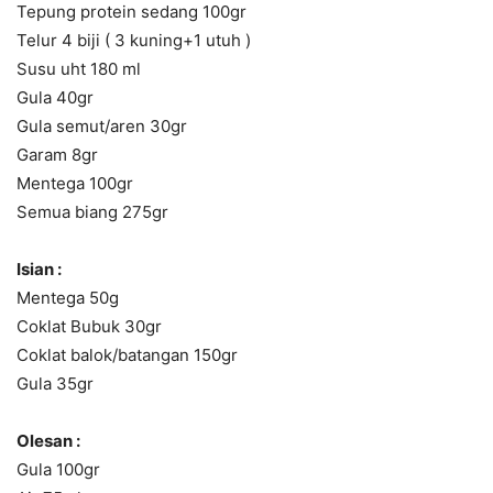
Tepung protein sedang 100gr
Telur 4 biji ( 3 kuning+1 utuh )
Susu uht 180 ml
Gula 40gr
Gula semut/aren 30gr
Garam 8gr
Mentega 100gr
Semua biang 275gr
Isian :
Mentega 50g
Coklat Bubuk 30gr
Coklat balok/batangan 150gr
Gula 35gr
Olesan :
Gula 100gr