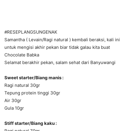
#RESEPLANGSUNGENAK
Samantha ( Levain/Ragi natural ) kembali beraksi, kali ini
untuk mengisi akhir pekan biar tidak galau kita buat
Chocolate Babka
Selamat berakhir pekan, salam sehat dari Banyuwangi
Sweet starter/Biang manis :
Ragi natural 30gr
Tepung protein tinggi 30gr
Air 30gr
Gula 10gr
Stiff starter/Biang kaku :
Ragi natural 70gr