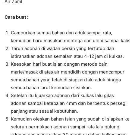
Air 75ml
Cara buat :
Campurkan semua bahan dan aduk sampai rata,
kemudian baru masukan mentega dan uleni sampai kalis
Taruh adonan di wadah bersih yang tertutup dan
istirahatkan adonan semalam atau 4-12 jam di kulkas.
Keesokan hari buat isian dengan metode bain
marie/masak di atas air mendidih dengan mencampur
semua bahan yang telah di siapkan lalu aduk hingga
semua bahan larut kemudian sisihkan.
Setelah itu kluarkan adonan dari kulkas lalu gilas
adonan sampai ketebalan 4mm dan berbentuk persegi
panjang atau sesuai kebutuhan.
Kemudian oleskan bahan isian yang sudah di siapkan ke
seluruh permukaan adonan sampai rata lalu gulung
adonan dan istirahatkan 30 menit di dalam kulkas agar