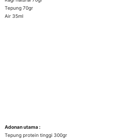
Tepung 70gr
Air 35ml
Adonan utama :
Tepung protein tinggi 300gr