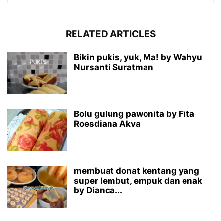
RELATED ARTICLES
Bikin pukis, yuk, Ma! by Wahyu
Nursanti Suratman
Bolu gulung pawonita by Fita
Roesdiana Akva
membuat donat kentang yang
super lembut, empuk dan enak
by Dianca...