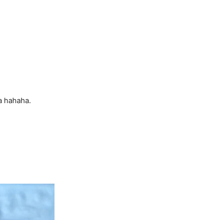
a hahaha.