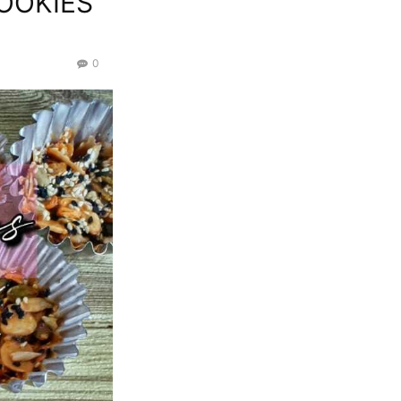
COOKIES
0