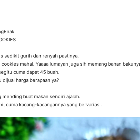
ngEnak
OOKIES
is sedikit gurih dan renyah pastinya.
g cookies mahal. Yaaaa lumayan juga sih memang bahan bakuny
egitu cuma dapat 45 buah.
 dijual harga berapaan ya?
 mending buat makan sendiri ajalah.
 ini, cuma kacang-kacangannya yang bervariasi.