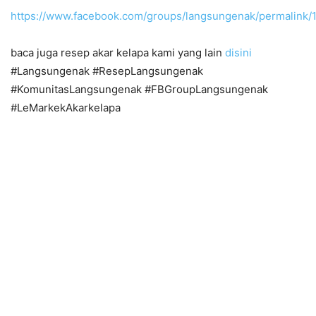
https://www.facebook.com/groups/langsungenak/permalink
baca juga resep akar kelapa kami yang lain
disini
#Langsungenak #ResepLangsungenak
#KomunitasLangsungenak #FBGroupLangsungenak
#LeMarkekAkarkelapa