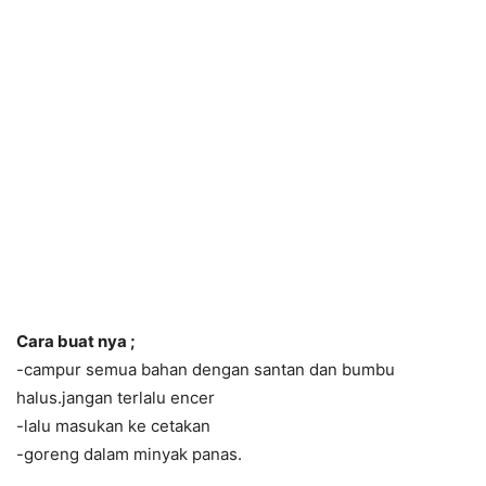
Cara buat nya ;
-campur semua bahan dengan santan dan bumbu
halus.jangan terlalu encer
-lalu masukan ke cetakan
-goreng dalam minyak panas.