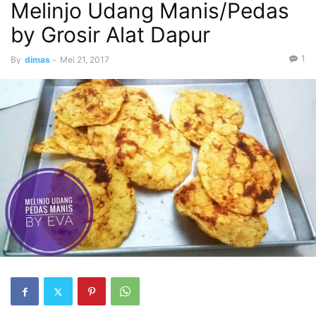
Melinjo Udang Manis/Pedas
by Grosir Alat Dapur
1
By
dimas
-
Mei 21, 2017