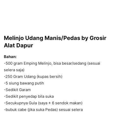
Melinjo Udang Manis/Pedas by Grosir
Alat Dapur
Bahan:
-500 gram Emping Melinjo, bisa besar/sedang (sesuai
selera saja)
-250 Gram Udang (kupas bersih)
-5 siung bawang putih
-Sedikit Garam
-Sedikit penyedap bila suka
-Secukupnya Gula (saya ± 6 sendok makan)
-bubuk cabe (jika suka Pedas) sesuai selera