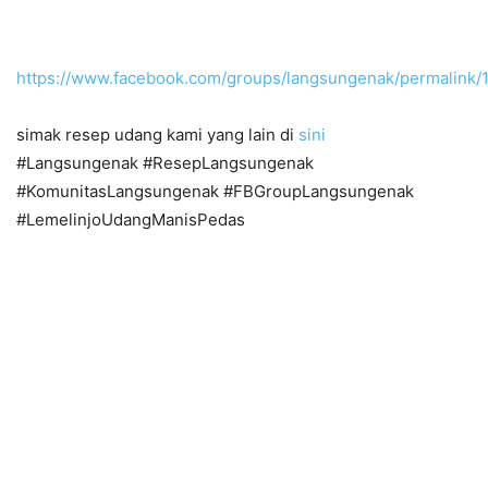
https://www.facebook.com/groups/langsungenak/permalink
simak resep udang kami yang lain di
sini
#Langsungenak #ResepLangsungenak
#KomunitasLangsungenak #FBGroupLangsungenak
#LemelinjoUdangManisPedas