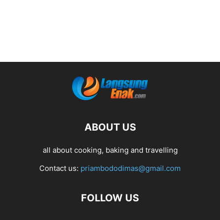
ABOUT US
all about cooking, baking and travelling
Contact us:
priambododimas@gmail.com
FOLLOW US