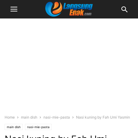
Home
main dish
nasi-mie-pasta
Nasi kuning by Fah Umi Yasmin
main dish
nasi-mie-pasta