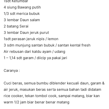
1sdt Ketumbar
4 siung Bawang putih
1/3 sdt merica bubuk
3 lembar Daun salam
2 batang Serai
3 lembar Daun jeruk purut
1sdt perasan jeruk nipis / lemon
3 sdm munjung santan bubuk / santan kental fresh
Air rebusan dari kaldu ayam / udang
1 – 1,14 sdt garam / diicip ya pakai jari
Caranya :
Cuci beras, semua bumbu diblender kecuali daun, garam &
air jeruk, masukan beras serta semua bahan tadi didalam
rice cooker, tekan tombol cook, sampai matang, biar kan
warm 1/2 jam biar benar benar matang