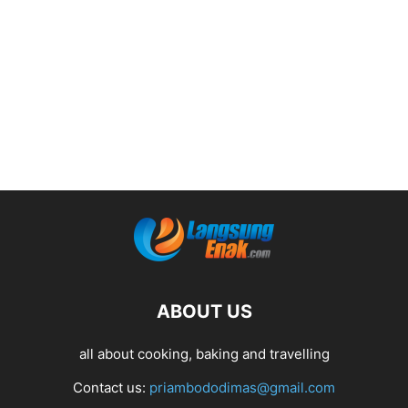
ABOUT US
all about cooking, baking and travelling
Contact us:
priambododimas@gmail.com