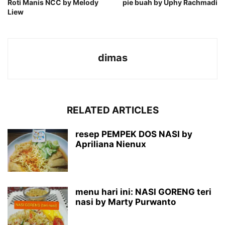
Roti Manis NCC by Melody
pie buah by Uphy Rachmadi
Liew
dimas
RELATED ARTICLES
resep PEMPEK DOS NASI by
Apriliana Nienux
menu hari ini: NASI GORENG teri
nasi by Marty Purwanto