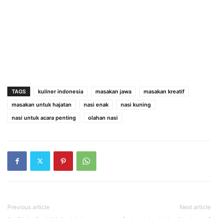
TAGS
kuliner indonesia
masakan jawa
masakan kreatif
masakan untuk hajatan
nasi enak
nasi kuning
nasi untuk acara penting
olahan nasi
Previous article
Next article