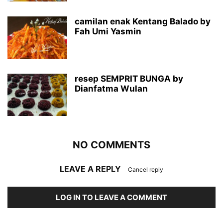
camilan enak Kentang Balado by
Fah Umi Yasmin
resep SEMPRIT BUNGA by
Dianfatma Wulan
NO COMMENTS
LEAVE A REPLY
Cancel reply
LOG IN TO LEAVE A COMMENT