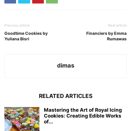
Previous article
Next article
Goodtime Cookies by
Financiers by Emma
Yuliana Bisri
Rumawas
dimas
RELATED ARTICLES
Mastering the Art of Royal Icing
Cookies: Creating Edible Works
of...