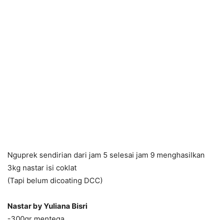
Nguprek sendirian dari jam 5 selesai jam 9 menghasilkan
3kg nastar isi coklat
(Tapi belum dicoating DCC)
Nastar by Yuliana Bisri
-300gr mentega