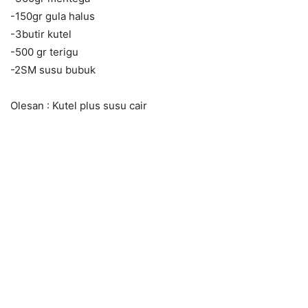
-150gr gula halus
-3butir kutel
-500 gr terigu
-2SM susu bubuk
Olesan : Kutel plus susu cair