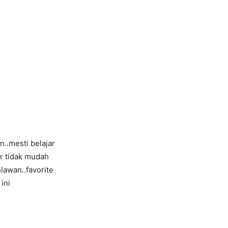
..mesti belajar
ar tidak mudah
lawan..favorite
ini