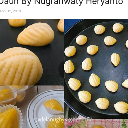
 Daun By Nugrahwaty Heryanto
April 12, 2018