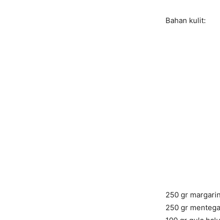
Bahan kulit:
250 gr margari
250 gr menteg