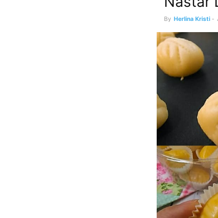
Nastar
By
Herlina Kristi
-