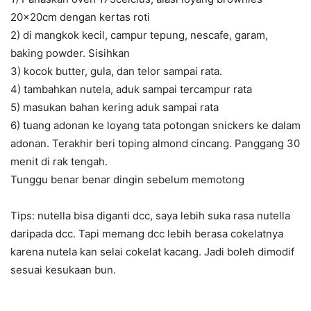
20x20cm dengan kertas roti
2) di mangkok kecil, campur tepung, nescafe, garam,
baking powder. Sisihkan
3) kocok butter, gula, dan telor sampai rata.
4) tambahkan nutela, aduk sampai tercampur rata
5) masukan bahan kering aduk sampai rata
6) tuang adonan ke loyang tata potongan snickers ke dalam
adonan. Terakhir beri toping almond cincang. Panggang 30
menit di rak tengah.
Tunggu benar benar dingin sebelum memotong
Tips: nutella bisa diganti dcc, saya lebih suka rasa nutella
daripada dcc. Tapi memang dcc lebih berasa cokelatnya
karena nutela kan selai cokelat kacang. Jadi boleh dimodif
sesuai kesukaan bun.