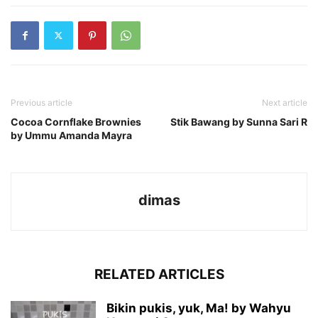
Previous article
Next article
Cocoa Cornflake Brownies
Stik Bawang by Sunna Sari R
by Ummu Amanda Mayra
dimas
RELATED ARTICLES
Bikin pukis, yuk, Ma! by Wahyu