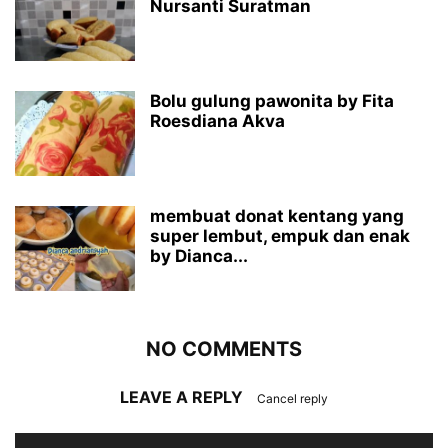
Nursanti Suratman
Bolu gulung pawonita by Fita
Roesdiana Akva
membuat donat kentang yang
super lembut, empuk dan enak
by Dianca...
NO COMMENTS
LEAVE A REPLY
Cancel reply