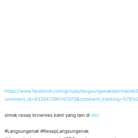
https://www.facebook.com/groups/langsungenak/permalin
comment_id=832847090147970&comment_tracking=%7B
simak resep brownies kami yang lain di
sini
#Langsungenak #ResepLangsungenak