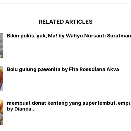
RELATED ARTICLES
Bikin pukis, yuk, Ma! by Wahyu Nursanti Suratma
Bolu gulung pawonita by Fita Roesdiana Akva
membuat donat kentang yang super lembut, empu
by Dianca...