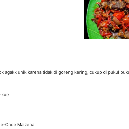
 agakk unik karena tidak di goreng kering, cukup di pukul puku
.
i-kue
e-Onde Maizena