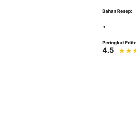
Bahan Resep:
Peringkat Edito
4.5