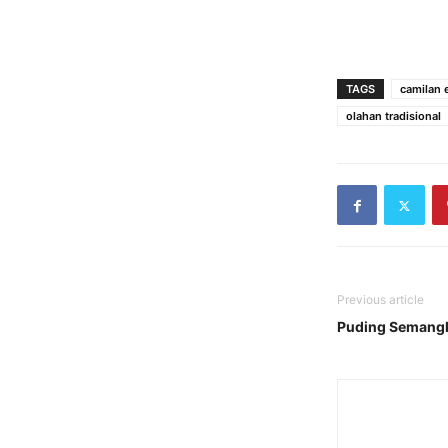
TAGS
camilan 
olahan tradisional
Previous article
Puding Semangka