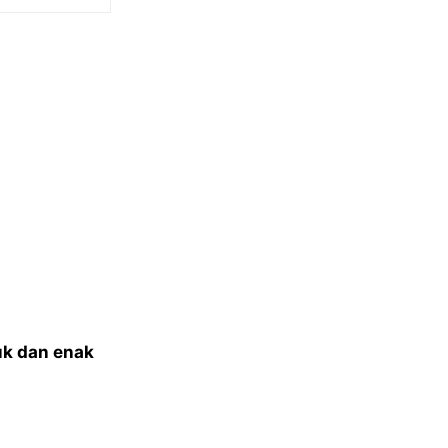
n
k dan enak