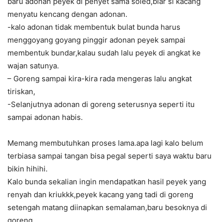
baru adonan peyek di penyet sama soled,biar si kacang
menyatu kencang dengan adonan.
-kalo adonan tidak membentuk bulat bunda harus
menggoyang goyang pinggir adonan peyek sampai
membentuk bundar,kalau sudah lalu peyek di angkat ke
wajan satunya.
– Goreng sampai kira-kira rada mengeras lalu angkat
tiriskan,
-Selanjutnya adonan di goreng seterusnya seperti itu
sampai adonan habis.
Memang membutuhkan proses lama.apa lagi kalo belum
terbiasa sampai tangan bisa pegal seperti saya waktu baru
bikin hihihi.
Kalo bunda sekalian ingin mendapatkan hasil peyek yang
renyah dan kriukkk,peyek kacang yang tadi di goreng
setengah matang diinapkan semalaman,baru besoknya di
goreng.