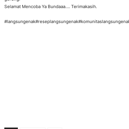
Selamat Mencoba Ya Bundaaa…. Terimakasih.
#langsungenak#reseplangsungenak#komunitaslangsungena