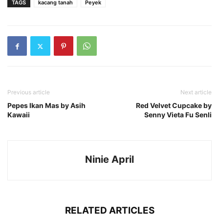
TAGS
kacang tanah
Peyek
Previous article
Next article
Pepes Ikan Mas by Asih
Red Velvet Cupcake by
Kawaii
Senny Vieta Fu Senli
Ninie April
RELATED ARTICLES