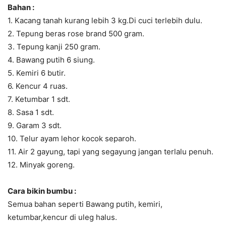
Bahan :
1. Kacang tanah kurang lebih 3 kg.Di cuci terlebih dulu.
2. Tepung beras rose brand 500 gram.
3. Tepung kanji 250 gram.
4. Bawang putih 6 siung.
5. Kemiri 6 butir.
6. Kencur 4 ruas.
7. Ketumbar 1 sdt.
8. Sasa 1 sdt.
9. Garam 3 sdt.
10. Telur ayam lehor kocok separoh.
11. Air 2 gayung, tapi yang segayung jangan terlalu penuh.
12. Minyak goreng.
Cara bikin bumbu :
Semua bahan seperti Bawang putih, kemiri,
ketumbar,kencur di uleg halus.