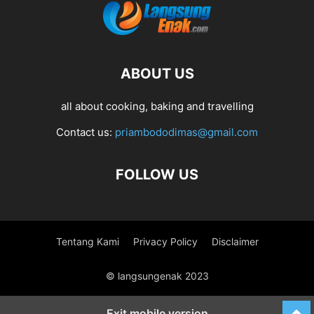
ABOUT US
all about cooking, baking and travelling
Contact us:
priambododimas@gmail.com
FOLLOW US
Tentang Kami
Privacy Policy
Disclaimer
© langsungenak 2023
Exit mobile version