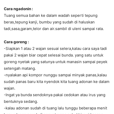
Cara ngadonin :
Tuang semua bahan ke dalam wadah seperti tepung
beras,tepung kanji, bumbu yang sudah di haluskan
tadi,sasa,garam,telor dan air.sambil di uleni sampai rata.
Cara goreng :
-Siapkan 1 atau 2 wajan sesuai selera,kalau cara saya tadi
pakai 2 wajan biar cepat selesai bunda. yang satu untuk
goreng nyetak yang satunya untuk manasin sampai peyek
setengah matang.
-nyalakan api kompor nunggu sampai minyak panas,kalau
sudah panas baru kita nyendok kita tuang adonan ke dalam
wajan.
-Ingat ya bunda sendoknya pakai cedokan atau irus yang
bentuknya sedang.
-kalau adonan sudah di tuang lalu tunggu beberapa menit