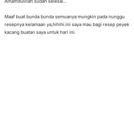
Alhamdulillah sudah selesai…
Maaf buat bunda bunda semuanya mungkin pada nunggu
resepnya kelamaan ya,hihihi.ini saya mau bagi resep peyek
kacang buatan saya untuk hari ini.