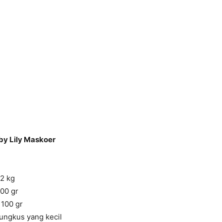
by Lily Maskoer
/2 kg
00 gr
 100 gr
ungkus yang kecil