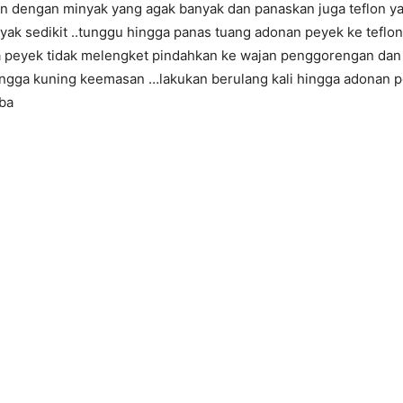
n dengan minyak yang agak banyak dan panaskan juga teflon yan
nyak sedikit ..tunggu hingga panas tuang adonan peyek ke teflon
 peyek tidak melengket pindahkan ke wajan penggorengan dan
ingga kuning keemasan …lakukan berulang kali hingga adonan pe
ba