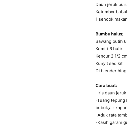
Daun jeruk pur
Ketumbar bubu
1 sendok makan 
Bumbu halus;
Bawang putih 6
Kemiri 6 butir
Kencur 2 1/2 c
Kunyit sedikit
Di blender hing
Cara buat:
-Iris daun jeruk 
-Tuang tepung 
bubuk,air kapur 
-Aduk rata tamb
-Kasih garam g