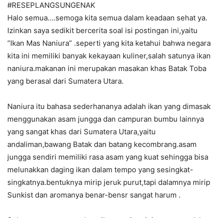
#RESEPLANGSUNGENAK
Halo semua….semoga kita semua dalam keadaan sehat ya.
Izinkan saya sedikit bercerita soal isi postingan ini,yaitu
“Ikan Mas Naniura” .seperti yang kita ketahui bahwa negara
kita ini memiliki banyak kekayaan kuliner,salah satunya ikan
naniura.makanan ini merupakan masakan khas Batak Toba
yang berasal dari Sumatera Utara.
Naniura itu bahasa sederhananya adalah ikan yang dimasak
menggunakan asam jungga dan campuran bumbu lainnya
yang sangat khas dari Sumatera Utara,yaitu
andaliman,bawang Batak dan batang kecombrang.asam
jungga sendiri memiliki rasa asam yang kuat sehingga bisa
melunakkan daging ikan dalam tempo yang sesingkat-
singkatnya.bentuknya mirip jeruk purut,tapi dalamnya mirip
Sunkist dan aromanya benar-bensr sangat harum .