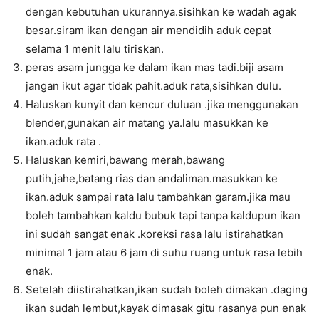
dengan kebutuhan ukurannya.sisihkan ke wadah agak
besar.siram ikan dengan air mendidih aduk cepat
selama 1 menit lalu tiriskan.
peras asam jungga ke dalam ikan mas tadi.biji asam
jangan ikut agar tidak pahit.aduk rata,sisihkan dulu.
Haluskan kunyit dan kencur duluan .jika menggunakan
blender,gunakan air matang ya.lalu masukkan ke
ikan.aduk rata .
Haluskan kemiri,bawang merah,bawang
putih,jahe,batang rias dan andaliman.masukkan ke
ikan.aduk sampai rata lalu tambahkan garam.jika mau
boleh tambahkan kaldu bubuk tapi tanpa kaldupun ikan
ini sudah sangat enak .koreksi rasa lalu istirahatkan
minimal 1 jam atau 6 jam di suhu ruang untuk rasa lebih
enak.
Setelah diistirahatkan,ikan sudah boleh dimakan .daging
ikan sudah lembut,kayak dimasak gitu rasanya pun enak