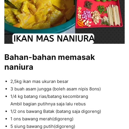
Bahan-bahan memasak
naniura
2,5kg ikan mas ukuran besar
3 buah asam jungga (boleh asam nipis 8ons)
1/4 kg batang rias/batang kecombrang
Ambil bagian putihnya saja lalu rebus
1/2 ons bawang Batak (batang saja digoreng)
1 ons bawang merah(digoreng)
5 siung bawang putih(digoreng)