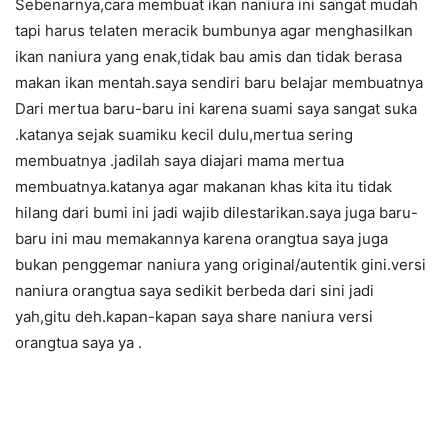
Sebenarnya,cara membuat ikan naniura ini sangat mudah
tapi harus telaten meracik bumbunya agar menghasilkan
ikan naniura yang enak,tidak bau amis dan tidak berasa
makan ikan mentah.saya sendiri baru belajar membuatnya
Dari mertua baru-baru ini karena suami saya sangat suka
.katanya sejak suamiku kecil dulu,mertua sering
membuatnya .jadilah saya diajari mama mertua
membuatnya.katanya agar makanan khas kita itu tidak
hilang dari bumi ini jadi wajib dilestarikan.saya juga baru-
baru ini mau memakannya karena orangtua saya juga
bukan penggemar naniura yang original/autentik gini.versi
naniura orangtua saya sedikit berbeda dari sini jadi
yah,gitu deh.kapan-kapan saya share naniura versi
orangtua saya ya .