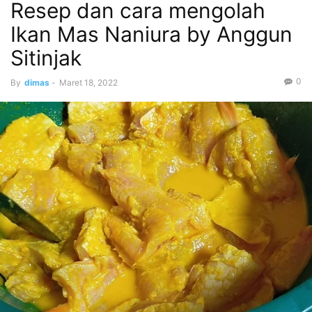
Resep dan cara mengolah
Ikan Mas Naniura by Anggun
Sitinjak
0
By
dimas
-
Maret 18, 2022