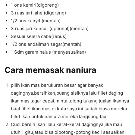
1 ons kemiri(digoreng)
3 ruas jari jahe (digoreng)
1/2 ons kunyit (mentah)
3 ruas jari kencur (optional)(mentah)
Sesuai selera cabe(rebus)
1/2 ons andaliman segar(mentah)
1 Sdm garam halus (menyesuaikan)
Cara memasak naniura
pilih ikan mas berukuran besar agar banyak
dagingnya.bersihkan,buang sisiknya lalu fillet daging
ikan mas .agar cepat,minta tolong tukang jualan ikannya
buat fillet ikan mas.di kota saya ini sudah biasa mereka
fillet ikan untuk naniura.mereka langsung tau.
Cuci bersih ikan ,lalu kerat-kerat dagingnya jika mau
utuh 1 gitu,atau bisa dipotong-potong kecil sesuaikan