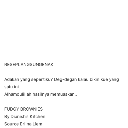
RESEPLANGSUNGENAK
Adakah yang sepertiku? Deg-degan kalau bikin kue yang
satu ini…
Alhamdulillah hasilnya memuaskan..
FUDGY BROWNIES
By Dianish’s Kitchen
Source Erlina Liem