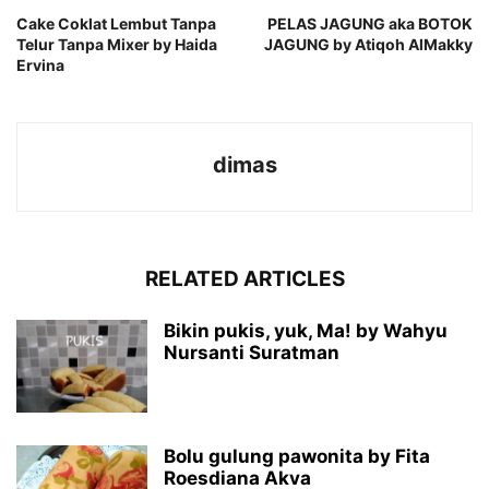
Cake Coklat Lembut Tanpa
PELAS JAGUNG aka BOTOK
Telur Tanpa Mixer by Haida
JAGUNG by Atiqoh AlMakky
Ervina
dimas
RELATED ARTICLES
Bikin pukis, yuk, Ma! by Wahyu
Nursanti Suratman
Bolu gulung pawonita by Fita
Roesdiana Akva