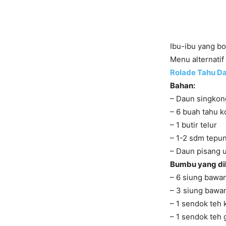
Ibu-ibu yang bo
Menu alternatif 
Rolade Tahu Da
Bahan:
– Daun singkong
– 6 buah tahu k
– 1 butir telur
– 1-2 sdm tepu
– Daun pisang 
Bumbu yang di
– 6 siung bawa
– 3 siung bawa
– 1 sendok teh
– 1 sendok teh 