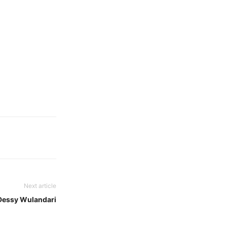
Next article
 Dessy Wulandari