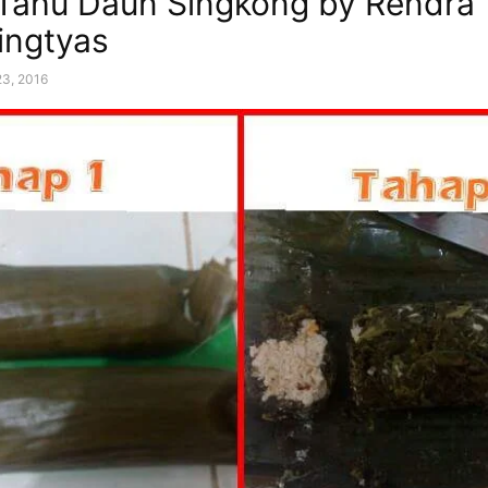
Tahu Daun Singkong by Rendra
ningtyas
23, 2016