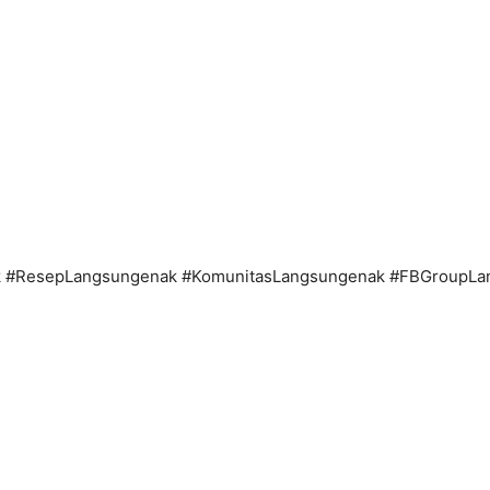
 #ResepLangsungenak #KomunitasLangsungenak #FBGroupLa