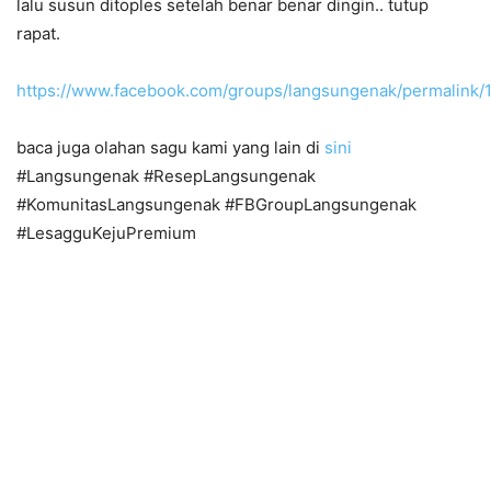
lalu susun ditoples setelah benar benar dingin.. tutup
rapat.
https://www.facebook.com/groups/langsungenak/permalink
baca juga olahan sagu kami yang lain di
sini
#Langsungenak #ResepLangsungenak
#KomunitasLangsungenak #FBGroupLangsungenak
#LesagguKejuPremium