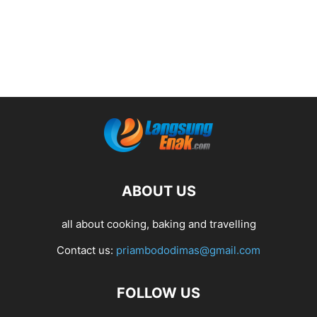
ABOUT US
all about cooking, baking and travelling
Contact us:
priambododimas@gmail.com
FOLLOW US