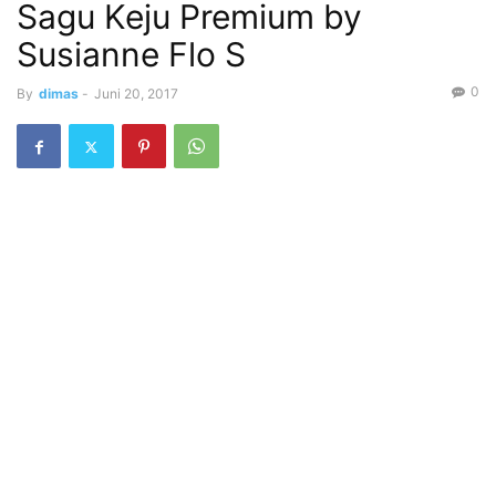
Sagu Keju Premium by
Susianne Flo S
0
By
dimas
-
Juni 20, 2017