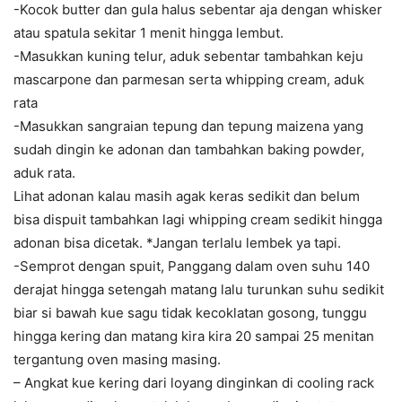
-Kocok butter dan gula halus sebentar aja dengan whisker
atau spatula sekitar 1 menit hingga lembut.
-Masukkan kuning telur, aduk sebentar tambahkan keju
mascarpone dan parmesan serta whipping cream, aduk
rata
-Masukkan sangraian tepung dan tepung maizena yang
sudah dingin ke adonan dan tambahkan baking powder,
aduk rata.
Lihat adonan kalau masih agak keras sedikit dan belum
bisa dispuit tambahkan lagi whipping cream sedikit hingga
adonan bisa dicetak. *Jangan terlalu lembek ya tapi.
-Semprot dengan spuit, Panggang dalam oven suhu 140
derajat hingga setengah matang lalu turunkan suhu sedikit
biar si bawah kue sagu tidak kecoklatan gosong, tunggu
hingga kering dan matang kira kira 20 sampai 25 menitan
tergantung oven masing masing.
– Angkat kue kering dari loyang dinginkan di cooling rack