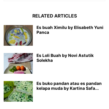
RELATED ARTICLES
Es buah Ximilu by Elisabeth Yuni
Panca
Es Loli Buah by Novi Astutik
Solekha
Es buko pandan atau es pandan
kelapa muda by Kartina Safa...