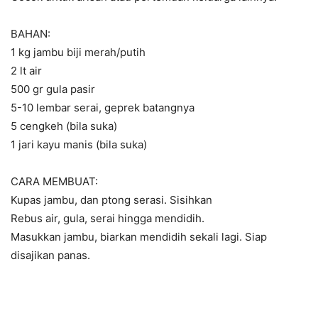
BAHAN:
1 kg jambu biji merah/putih
2 lt air
500 gr gula pasir
5-10 lembar serai, geprek batangnya
5 cengkeh (bila suka)
1 jari kayu manis (bila suka)
CARA MEMBUAT:
Kupas jambu, dan ptong serasi. Sisihkan
Rebus air, gula, serai hingga mendidih.
Masukkan jambu, biarkan mendidih sekali lagi. Siap
disajikan panas.