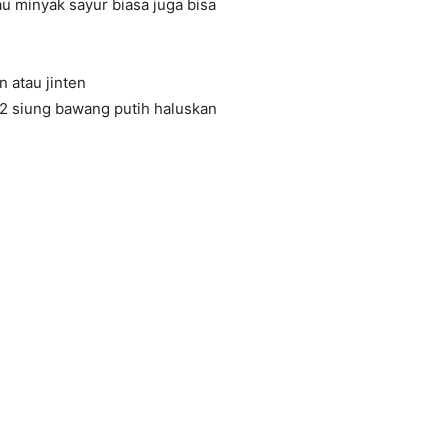
au minyak sayur biasa juga bisa
in atau jinten
 2 siung bawang putih haluskan