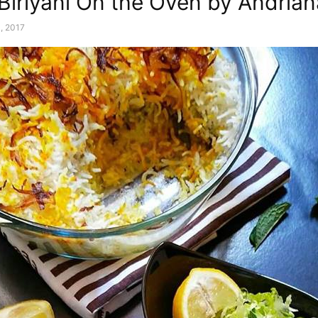
Biriyani On the Oven by Andrian
0, 2017